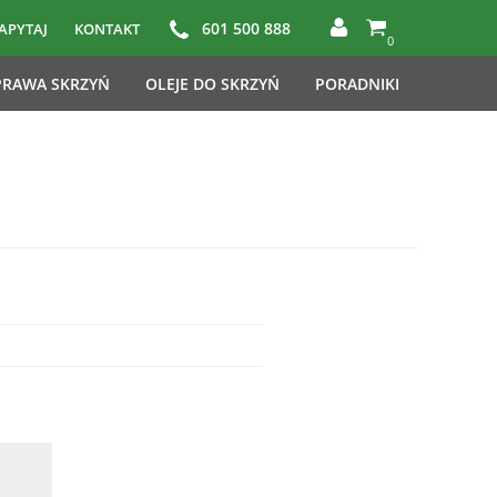
601 500 888
APYTAJ
KONTAKT
0
RAWA SKRZYŃ
OLEJE DO SKRZYŃ
PORADNIKI