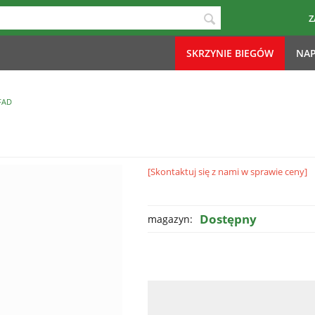
Z
SKRZYNIE BIEGÓW
NAP
FAD
[Skontaktuj się z nami w sprawie ceny]
Dostępny
magazyn: