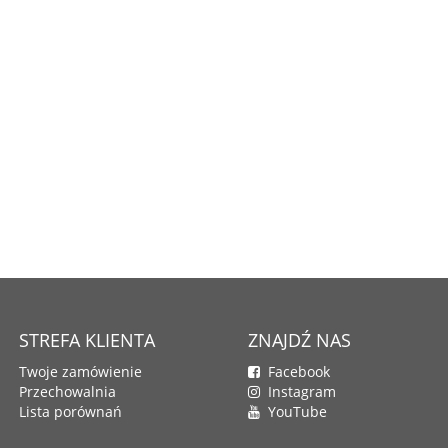
STREFA KLIENTA
ZNAJDŹ NAS
Twoje zamówienie
Facebook
Przechowalnia
Instagram
Lista porównań
YouTube