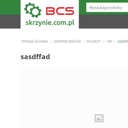
STRONA GŁÓWNA
/
SKRZYNIE BIEGÓW
/
PEUGEOT
/
108
/
SASDF
sasdffad