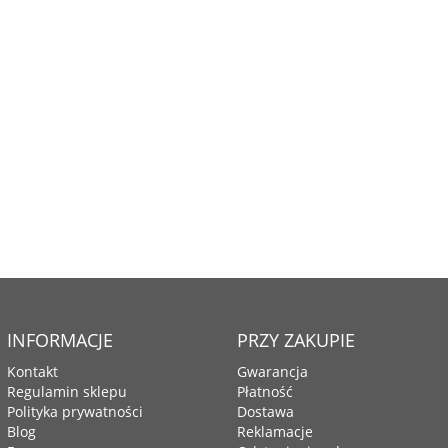
INFORMACJE
PRZY ZAKUPIE
Kontakt
Gwarancja
Regulamin sklepu
Płatność
Polityka prywatności
Dostawa
Blog
Reklamacje