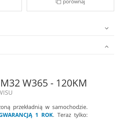
porównaj
l M32 W365 - 120KM
RWISU
zoną przekładnią w samochodzie.
GWARANCJĄ 1 ROK
. Teraz tylko: