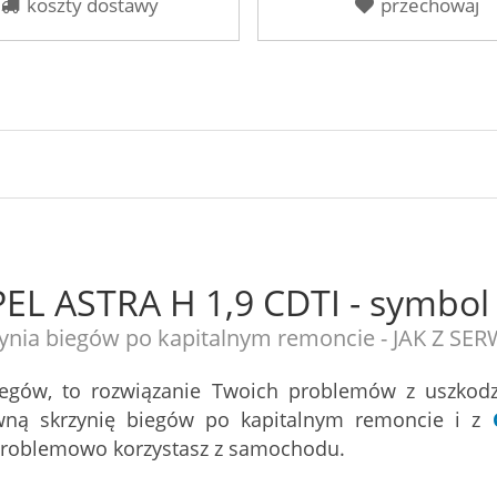
koszty dostawy
przechowaj
PEL ASTRA H 1,9 CDTI - symbo
ynia biegów po kapitalnym remoncie - JAK Z SE
iegów, to rozwiązanie Twoich problemów z uszkod
ną skrzynię biegów po kapitalnym remoncie i z
zproblemowo korzystasz z samochodu.