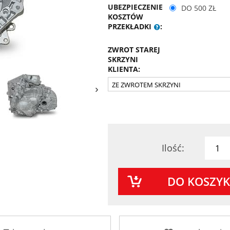
UBEZPIECZENIE
DO 500 ZŁ
KOSZTÓW
PRZEKŁADKI
:
ZWROT STAREJ
SKRZYNI
KLIENTA:
Ilość:
DO KOSZY