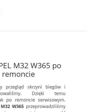
OPEL M32 W365
po
 remoncie
y przegląd skrzyni biegów i
owaliśmy. Dzięki temu
jak po remoncie serwisowym.
 M32 W365
przeprowadziliśmy