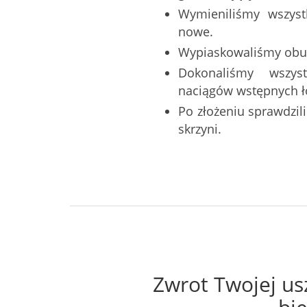
Wymieniliśmy wszystk
nowe.
Wypiaskowaliśmy obu
Dokonaliśmy wszys
naciągów wstępnych ł
Po złożeniu sprawdzi
skrzyni.
Zwrot Twojej us