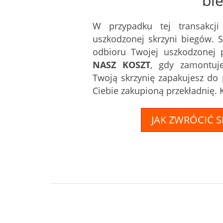
bi
W przypadku tej transakcj
uszkodzonej skrzyni biegów. 
odbioru Twojej uszkodzonej 
NASZ KOSZT
, gdy zamontuje
Twoją skrzynię zapakujesz do 
Ciebie zakupioną przekładnię.
JAK ZWRÓCIĆ 