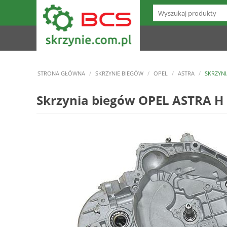
STRONA GŁÓWNA
/
SKRZYNIE BIEGÓW
/
OPEL
/
ASTRA
/
SKRZYNI
Skrzynia biegów OPEL ASTRA H 