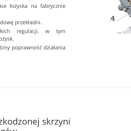
ie łożyska na fabrycznie
dowę przekładni.
tkich regulacji, w tym
ożysk.
liśmy poprawność działania
zkodzonej skrzyni