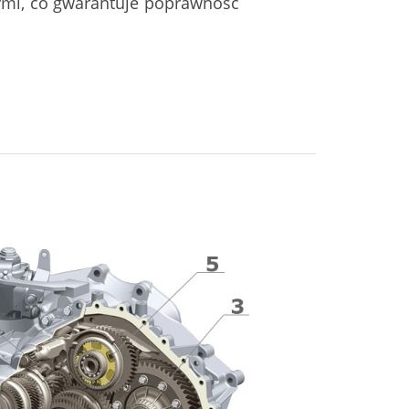
ymi, co gwarantuje poprawność