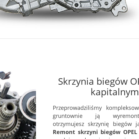
Skrzynia biegów 
kapitalnym
Przeprowadziliśmy kompleksow
gruntownie ją wyremont
otrzymujesz skrzynię biegów 
Remont skrzyni biegów OPEL