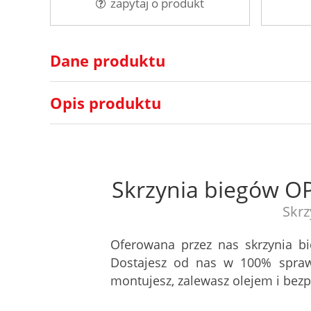
zapytaj o produkt
Dane produktu
Opis produktu
Skrzynia biegów O
Skrz
Oferowana przez nas skrzynia b
Dostajesz od nas w 100% spraw
montujesz, zalewasz olejem i be