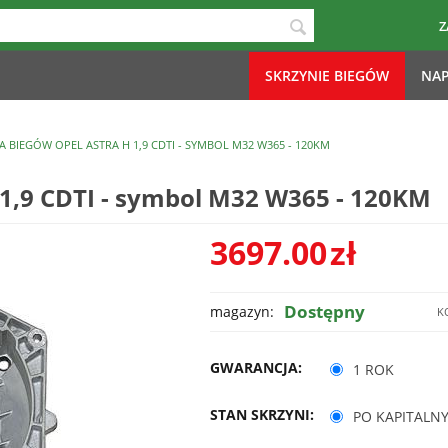
Z
SKRZYNIE BIEGÓW
NAP
A BIEGÓW OPEL ASTRA H 1,9 CDTI - SYMBOL M32 W365 - 120KM
1,9 CDTI - symbol M32 W365 - 120KM
3697.00
zł
Dostępny
magazyn:
K
GWARANCJA:
1 ROK
STAN SKRZYNI:
PO KAPITALN