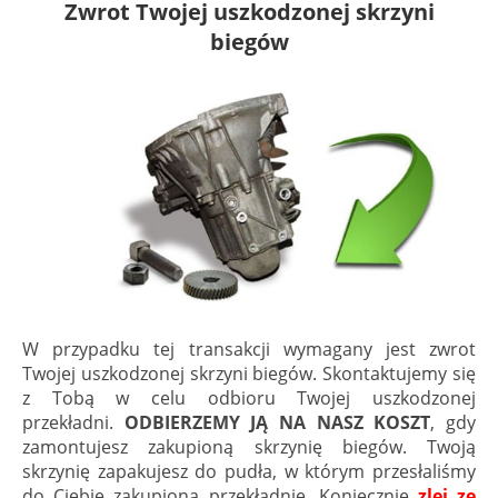
Zwrot Twojej uszkodzonej skrzyni
biegów
W przypadku tej transakcji wymagany jest zwrot
Twojej uszkodzonej skrzyni biegów. Skontaktujemy się
z Tobą w celu odbioru Twojej uszkodzonej
przekładni.
ODBIERZEMY JĄ NA NASZ KOSZT
, gdy
zamontujesz zakupioną skrzynię biegów. Twoją
skrzynię zapakujesz do pudła, w którym przesłaliśmy
do Ciebie zakupioną przekładnię. Koniecznie
zlej ze