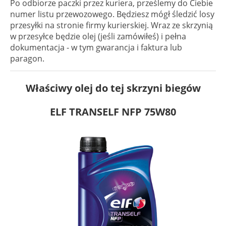
Po odbiorze paczki przez kuriera, prześlemy do Ciebie
numer listu przewozowego. Będziesz mógł śledzić losy
przesyłki na stronie firmy kurierskiej. Wraz ze skrzynią
w przesyłce będzie olej (jeśli zamówiłeś) i pełna
dokumentacja - w tym gwarancja i faktura lub
paragon.
Właściwy olej do tej skrzyni biegów
ELF TRANSELF NFP 75W80