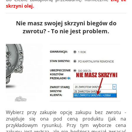
skrzyni olej.
Nie masz swojej skrzyni biegów do
zwrotu? - To nie jest problem.
Wybierz przy zakupie opcję zakupu bez zwrotu -
znajduje się ona pod ceną produktu (jak na
przykładowym rysunku). Przy tym wyborze cena
zakupu jest wyższa, ale nie będziesz musiał zwracać