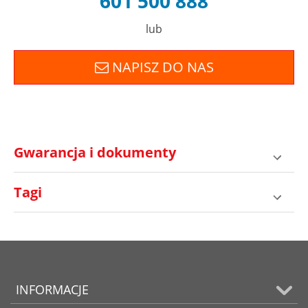
601 500 888
lub
NAPISZ DO NAS
Gwarancja i dokumenty
Tagi
INFORMACJE