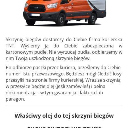
Skrzynię biegów dostarczy do Ciebie firma kurierska
TNT. Wyślemy ją do Ciebie zabezpieczoną w
kartonowym pudle. Nie wyrzucaj pudła, odbierzemy w
nim Twoją uszkodzoną skrzynię biegów.
Po odbiorze paczki przez kuriera, prześlemy do Ciebie
numer listu przewozowego. Będziesz mógł śledzić losy
przesyłki na stronie firmy kurierskiej. Wraz ze skrzynią
w przesyłce będzie olej (jeśli zamówiłeś) i pełna
dokumentacja - w tym gwarancja i faktura lub
paragon.
Właściwy olej do tej skrzyni biegów