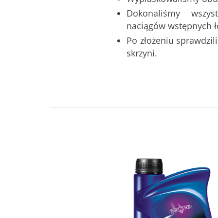
Dokonaliśmy wszys
naciągów wstępnych ł
Po złożeniu sprawdzi
skrzyni.