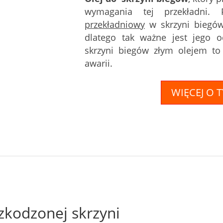
wymagania tej przekładni.
przekładniowy
w skrzyni biegów
dlatego tak ważne jest jego o
skrzyni biegów złym olejem to
awarii.
WIĘCEJ O 
zkodzonej skrzyni