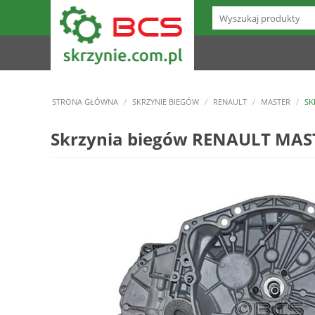
STRONA GŁÓWNA
/
SKRZYNIE BIEGÓW
/
RENAULT
/
MASTER
/
SK
Skrzynia biegów RENAULT MASTE