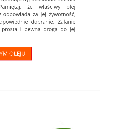
 Pamiętaj, że właściwy
olej
 odpowiada za jej żywotność,
dpowiednie dobranie. Zalanie
 prosta i pewna droga do jej
TYM OLEJU