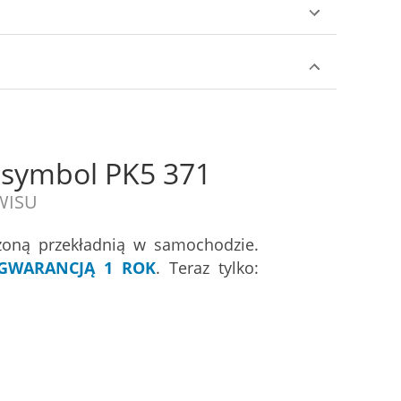
 symbol PK5 371
RWISU
zoną przekładnią w samochodzie.
GWARANCJĄ 1 ROK
. Teraz tylko: