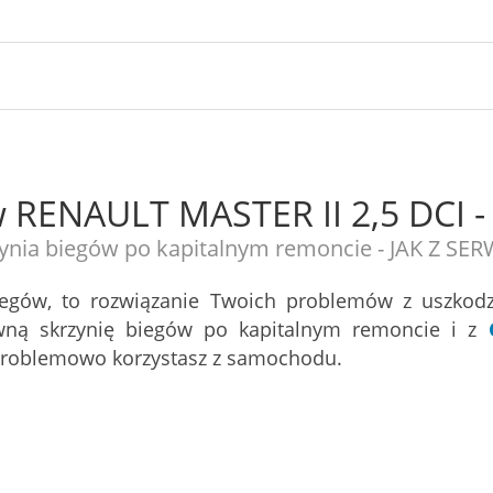
w RENAULT MASTER II 2,5 DCI -
ynia biegów po kapitalnym remoncie - JAK Z SE
iegów, to rozwiązanie Twoich problemów z uszkod
ną skrzynię biegów po kapitalnym remoncie i z
zproblemowo korzystasz z samochodu.