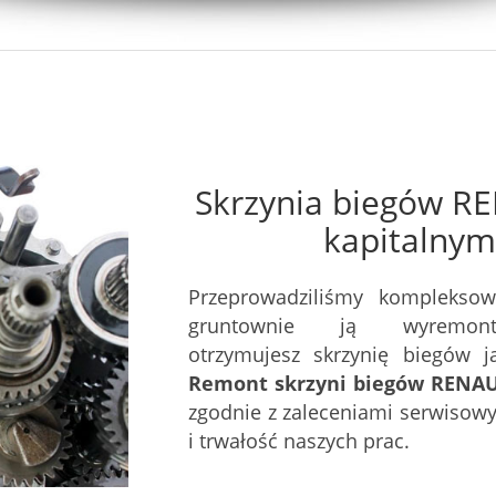
Skrzynia biegów R
kapitalnym
Przeprowadziliśmy kompleksow
gruntownie ją wyremont
otrzymujesz skrzynię biegów 
Remont skrzyni biegów RENAU
zgodnie z zaleceniami serwisow
i trwałość naszych prac.