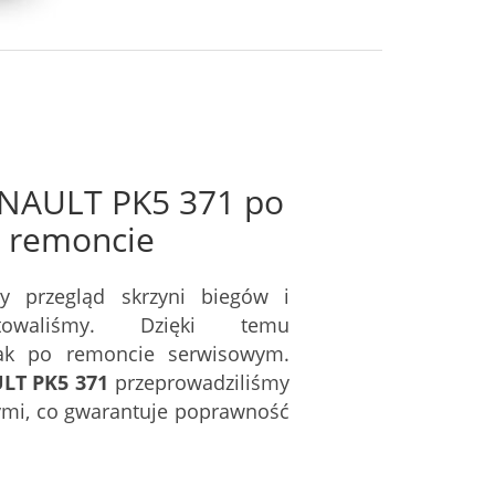
ENAULT PK5 371
po
 remoncie
y przegląd skrzyni biegów i
owaliśmy. Dzięki temu
jak po remoncie serwisowym.
LT PK5 371
przeprowadziliśmy
ymi, co gwarantuje poprawność