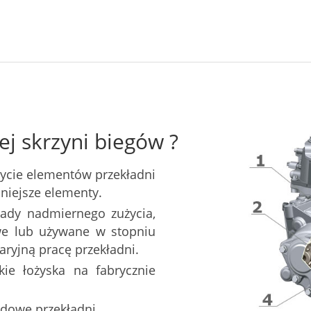
ej skrzyni biegów ?
ycie elementów przekładni
mniejsze elementy.
ślady nadmiernego zużycia,
e lub używane w stopniu
ryjną pracę przekładni.
ie łożyska na fabrycznie
dowę przekładni.