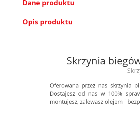
Dane produktu
Opis produktu
Skrzynia biegó
Skrz
Oferowana przez nas skrzynia b
Dostajesz od nas w 100% spraw
montujesz, zalewasz olejem i be