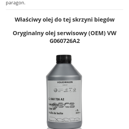
paragon.
Właściwy olej do tej skrzyni biegów
Oryginalny olej serwisowy (OEM) VW
G060726A2