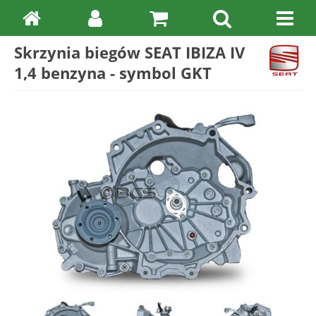
Skrzynia biegów SEAT IBIZA IV
1,4 benzyna - symbol GKT