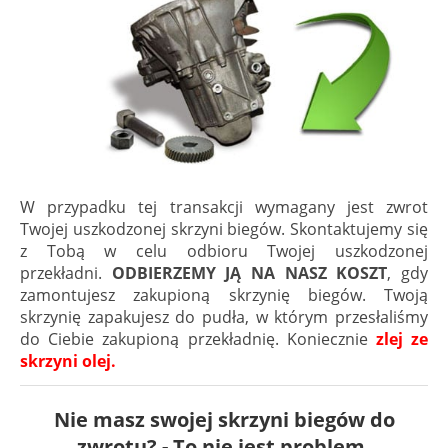
W przypadku tej transakcji wymagany jest zwrot
Twojej uszkodzonej skrzyni biegów. Skontaktujemy się
z Tobą w celu odbioru Twojej uszkodzonej
przekładni.
ODBIERZEMY JĄ NA NASZ KOSZT
, gdy
zamontujesz zakupioną skrzynię biegów. Twoją
skrzynię zapakujesz do pudła, w którym przesłaliśmy
do Ciebie zakupioną przekładnię. Koniecznie
zlej ze
skrzyni olej.
Nie masz swojej skrzyni biegów do
zwrotu? - To nie jest problem.