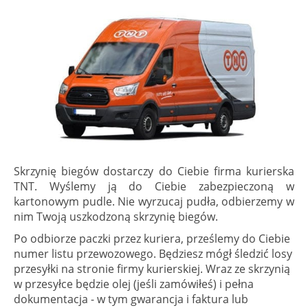
Skrzynię biegów dostarczy do Ciebie firma kurierska
TNT. Wyślemy ją do Ciebie zabezpieczoną w
kartonowym pudle. Nie wyrzucaj pudła, odbierzemy w
nim Twoją uszkodzoną skrzynię biegów.
Po odbiorze paczki przez kuriera, prześlemy do Ciebie
numer listu przewozowego. Będziesz mógł śledzić losy
przesyłki na stronie firmy kurierskiej. Wraz ze skrzynią
w przesyłce będzie olej (jeśli zamówiłeś) i pełna
dokumentacja - w tym gwarancja i faktura lub