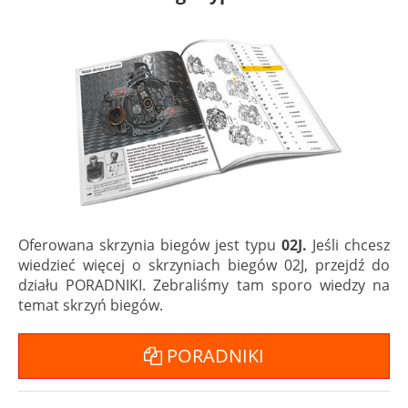
Oferowana skrzynia biegów jest typu
02J.
Jeśli chcesz
wiedzieć więcej o skrzyniach biegów 02J, przejdź do
działu PORADNIKI. Zebraliśmy tam sporo wiedzy na
temat skrzyń biegów.
PORADNIKI