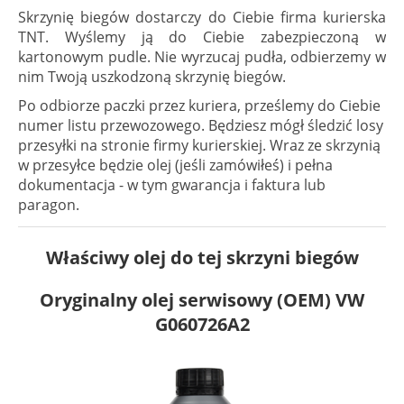
Skrzynię biegów dostarczy do Ciebie firma kurierska
TNT. Wyślemy ją do Ciebie zabezpieczoną w
kartonowym pudle. Nie wyrzucaj pudła, odbierzemy w
nim Twoją uszkodzoną skrzynię biegów.
Po odbiorze paczki przez kuriera, prześlemy do Ciebie
numer listu przewozowego. Będziesz mógł śledzić losy
przesyłki na stronie firmy kurierskiej. Wraz ze skrzynią
w przesyłce będzie olej (jeśli zamówiłeś) i pełna
dokumentacja - w tym gwarancja i faktura lub
paragon.
Właściwy olej do tej skrzyni biegów
Oryginalny olej serwisowy (OEM) VW
G060726A2