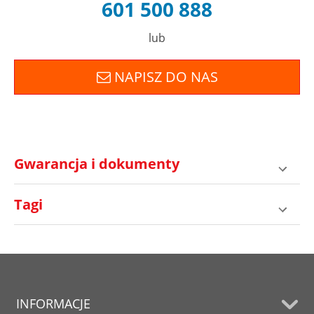
601 500 888
lub
NAPISZ DO NAS
Gwarancja i dokumenty
Tagi
INFORMACJE