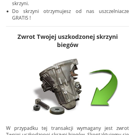
skrzyni.
Do skrzyni otrzymujesz od nas uszczelniacze
GRATIS !
Zwrot Twojej uszkodzonej skrzyni
biegów
W przypadku tej transakcji wymagany jest zwrot
Twojej uszkodzonej skrzyni biegów. Skontaktujemy się