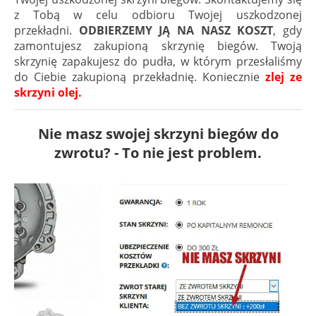
z Tobą w celu odbioru Twojej uszkodzonej
przekładni.
ODBIERZEMY JĄ NA NASZ KOSZT
, gdy
zamontujesz zakupioną skrzynię biegów. Twoją
skrzynię zapakujesz do pudła, w którym przesłaliśmy
do Ciebie zakupioną przekładnię. Koniecznie
zlej ze
skrzyni olej.
Nie masz swojej skrzyni biegów do
zwrotu? - To nie jest problem.