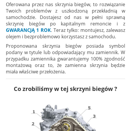
Oferowana przez nas skrzynia biegów, to rozwiązanie
Twoich problemów z uszkodzoną przekładnią w
samochodzie. Dostajesz od nas w pełni sprawną
skrzynię biegów po kapitalnym remoncie i z
GWARANCJĄ 1 ROK
. Teraz tylko: montujesz, zalewasz
olejem i bezproblemowo korzystasz z samochodu.
Proponowana skrzynia biegów posiada symbol
podany w tytule lub odpowiadający mu zamiennik. W
przypadku zamiennika gwarantujemy 100% zgodność
montażową oraz to, że zamienna skrzynia będzie
miała właściwe przełożenia.
Co zrobiliśmy w tej skrzyni biegów ?