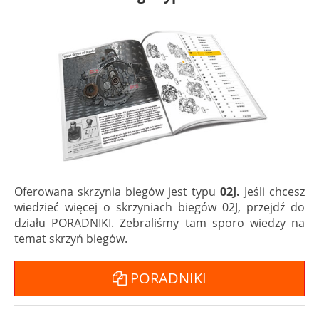
Oferowana skrzynia biegów jest typu
02J.
Jeśli chcesz
wiedzieć więcej o skrzyniach biegów 02J, przejdź do
działu PORADNIKI. Zebraliśmy tam sporo wiedzy na
temat skrzyń biegów.
PORADNIKI