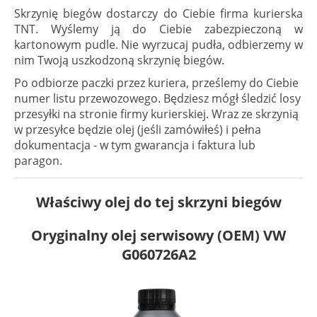
Skrzynię biegów dostarczy do Ciebie firma kurierska
TNT. Wyślemy ją do Ciebie zabezpieczoną w
kartonowym pudle. Nie wyrzucaj pudła, odbierzemy w
nim Twoją uszkodzoną skrzynię biegów.
Po odbiorze paczki przez kuriera, prześlemy do Ciebie
numer listu przewozowego. Będziesz mógł śledzić losy
przesyłki na stronie firmy kurierskiej. Wraz ze skrzynią
w przesyłce będzie olej (jeśli zamówiłeś) i pełna
dokumentacja - w tym gwarancja i faktura lub
paragon.
Właściwy olej do tej skrzyni biegów
Oryginalny olej serwisowy (OEM) VW
G060726A2