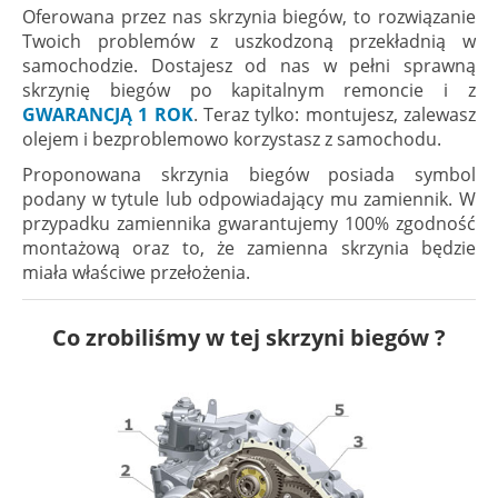
Oferowana przez nas skrzynia biegów, to rozwiązanie
Twoich problemów z uszkodzoną przekładnią w
samochodzie. Dostajesz od nas w pełni sprawną
skrzynię biegów po kapitalnym remoncie i z
GWARANCJĄ 1 ROK
. Teraz tylko: montujesz, zalewasz
olejem i bezproblemowo korzystasz z samochodu.
Proponowana skrzynia biegów posiada symbol
podany w tytule lub odpowiadający mu zamiennik. W
przypadku zamiennika gwarantujemy 100% zgodność
montażową oraz to, że zamienna skrzynia będzie
miała właściwe przełożenia.
Co zrobiliśmy w tej skrzyni biegów ?