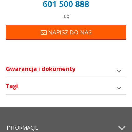
601 500 888
lub
NAPISZ DO NAS
Gwarancja i dokumenty
Tagi
INFORMACJE