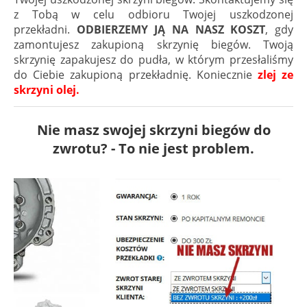
z Tobą w celu odbioru Twojej uszkodzonej
przekładni.
ODBIERZEMY JĄ NA NASZ KOSZT
, gdy
zamontujesz zakupioną skrzynię biegów. Twoją
skrzynię zapakujesz do pudła, w którym przesłaliśmy
do Ciebie zakupioną przekładnię. Koniecznie
zlej ze
skrzyni olej.
Nie masz swojej skrzyni biegów do
zwrotu? - To nie jest problem.