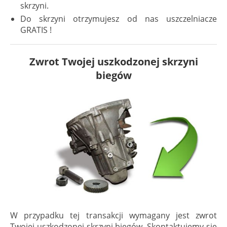
skrzyni.
Do skrzyni otrzymujesz od nas uszczelniacze
GRATIS !
Zwrot Twojej uszkodzonej skrzyni
biegów
W przypadku tej transakcji wymagany jest zwrot
Twojej uszkodzonej skrzyni biegów. Skontaktujemy się