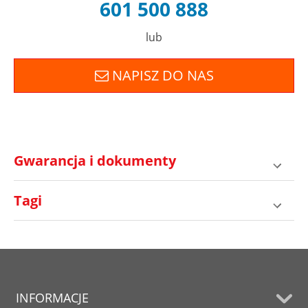
601 500 888
lub
NAPISZ DO NAS
Gwarancja i dokumenty
Tagi
INFORMACJE