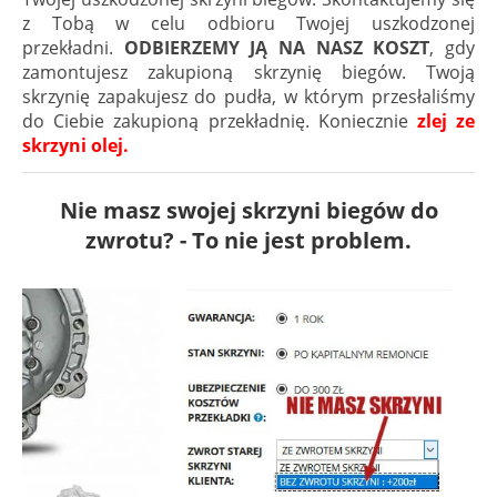
z Tobą w celu odbioru Twojej uszkodzonej
przekładni.
ODBIERZEMY JĄ NA NASZ KOSZT
, gdy
zamontujesz zakupioną skrzynię biegów. Twoją
skrzynię zapakujesz do pudła, w którym przesłaliśmy
do Ciebie zakupioną przekładnię. Koniecznie
zlej ze
skrzyni olej.
Nie masz swojej skrzyni biegów do
zwrotu? - To nie jest problem.