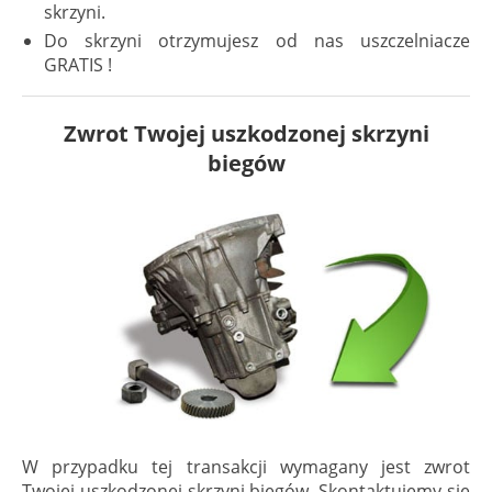
skrzyni.
Do skrzyni otrzymujesz od nas uszczelniacze
GRATIS !
Zwrot Twojej uszkodzonej skrzyni
biegów
W przypadku tej transakcji wymagany jest zwrot
Twojej uszkodzonej skrzyni biegów. Skontaktujemy się