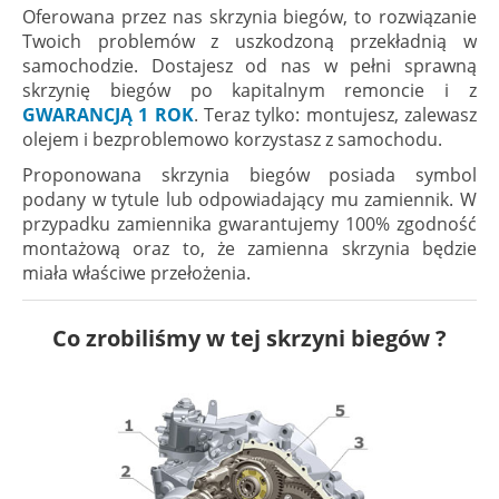
Oferowana przez nas skrzynia biegów, to rozwiązanie
Twoich problemów z uszkodzoną przekładnią w
samochodzie. Dostajesz od nas w pełni sprawną
skrzynię biegów po kapitalnym remoncie i z
GWARANCJĄ 1 ROK
. Teraz tylko: montujesz, zalewasz
olejem i bezproblemowo korzystasz z samochodu.
Proponowana skrzynia biegów posiada symbol
podany w tytule lub odpowiadający mu zamiennik. W
przypadku zamiennika gwarantujemy 100% zgodność
montażową oraz to, że zamienna skrzynia będzie
miała właściwe przełożenia.
Co zrobiliśmy w tej skrzyni biegów ?