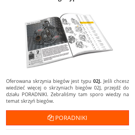
Oferowana skrzynia biegów jest typu
02J.
Jeśli chcesz
wiedzieć więcej o skrzyniach biegów 02J, przejdź do
działu PORADNIKI. Zebraliśmy tam sporo wiedzy na
temat skrzyń biegów.
PORADNIKI