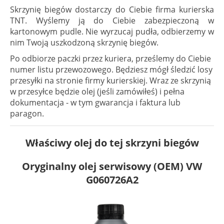
Skrzynię biegów dostarczy do Ciebie firma kurierska
TNT. Wyślemy ją do Ciebie zabezpieczoną w
kartonowym pudle. Nie wyrzucaj pudła, odbierzemy w
nim Twoją uszkodzoną skrzynię biegów.
Po odbiorze paczki przez kuriera, prześlemy do Ciebie
numer listu przewozowego. Będziesz mógł śledzić losy
przesyłki na stronie firmy kurierskiej. Wraz ze skrzynią
w przesyłce będzie olej (jeśli zamówiłeś) i pełna
dokumentacja - w tym gwarancja i faktura lub
paragon.
Właściwy olej do tej skrzyni biegów
Oryginalny olej serwisowy (OEM) VW
G060726A2