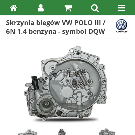
Skrzynia biegów VW POLO III /
6N 1,4 benzyna - symbol DQW