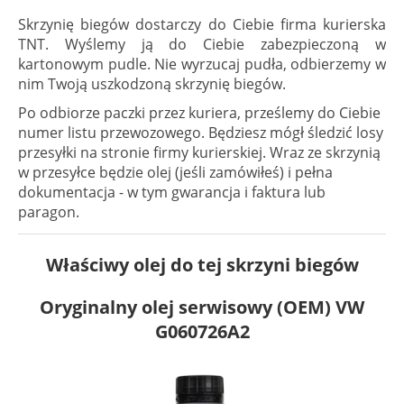
Skrzynię biegów dostarczy do Ciebie firma kurierska
TNT. Wyślemy ją do Ciebie zabezpieczoną w
kartonowym pudle. Nie wyrzucaj pudła, odbierzemy w
nim Twoją uszkodzoną skrzynię biegów.
Po odbiorze paczki przez kuriera, prześlemy do Ciebie
numer listu przewozowego. Będziesz mógł śledzić losy
przesyłki na stronie firmy kurierskiej. Wraz ze skrzynią
w przesyłce będzie olej (jeśli zamówiłeś) i pełna
dokumentacja - w tym gwarancja i faktura lub
paragon.
Właściwy olej do tej skrzyni biegów
Oryginalny olej serwisowy (OEM) VW
G060726A2