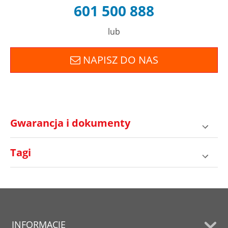
601 500 888
lub
NAPISZ DO NAS
Gwarancja i dokumenty
Tagi
INFORMACJE