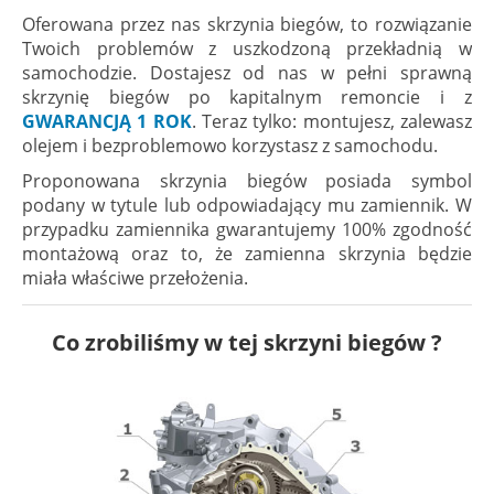
Oferowana przez nas skrzynia biegów, to rozwiązanie
Twoich problemów z uszkodzoną przekładnią w
samochodzie. Dostajesz od nas w pełni sprawną
skrzynię biegów po kapitalnym remoncie i z
GWARANCJĄ 1 ROK
. Teraz tylko: montujesz, zalewasz
olejem i bezproblemowo korzystasz z samochodu.
Proponowana skrzynia biegów posiada symbol
podany w tytule lub odpowiadający mu zamiennik. W
przypadku zamiennika gwarantujemy 100% zgodność
montażową oraz to, że zamienna skrzynia będzie
miała właściwe przełożenia.
Co zrobiliśmy w tej skrzyni biegów ?