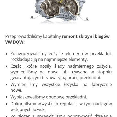
Przeprowadziliśmy kapitalny
remont skrzyni biegów
VW DQW
:
Zdiagnozowaliśmy zużycie elementów przekładni,
rozkładając ją na najmniejsze elementy.
Części, które nosiły ślady nadmiernego zużycia,
wymieniliśmy na nowe lub używane w stopniu
gwarantującym bezawaryjną pracę przekładni.
Wymieniliśmy wszystkie łożyska na fabrycznie
nowe.
Wypiaskowaliśmy obudowę przekładni.
Dokonaliśmy wszystkich regulacji, w tym naciągów
wstępnych łożysk.
Po złożeniu sprawdziliśmy poprawność działania