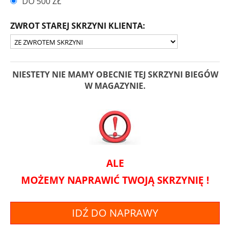
DO 500 ZŁ
ZWROT STAREJ SKRZYNI KLIENTA:
NIESTETY NIE MAMY OBECNIE TEJ SKRZYNI BIEGÓW
W MAGAZYNIE.
ALE
MOŻEMY NAPRAWIĆ TWOJĄ SKRZYNIĘ !
IDŹ DO NAPRAWY