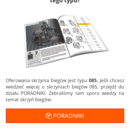
tego typu?
Oferowana skrzynia biegów jest typu
085.
Jeśli chcesz
wiedzieć więcej o skrzyniach biegów 085, przejdź do
działu PORADNIKI. Zebraliśmy tam sporo wiedzy na
temat skrzyń biegów.
PORADNIKI