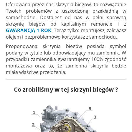
Oferowana przez nas skrzynia biegów, to rozwiązanie
Twoich problemów z uszkodzoną przekładnią w
samochodzie. Dostajesz od nas w pełni sprawną
skrzynię biegów po kapitalnym remoncie i z
GWARANCJĄ 1 ROK
. Teraz tylko: montujesz, zalewasz
olejem i bezproblemowo korzystasz z samochodu.
Proponowana skrzynia biegów posiada symbol
podany w tytule lub odpowiadający mu zamiennik. W
przypadku zamiennika gwarantujemy 100% zgodność
montażową oraz to, że zamienna skrzynia będzie
miała właściwe przełożenia.
Co zrobiliśmy w tej skrzyni biegów ?