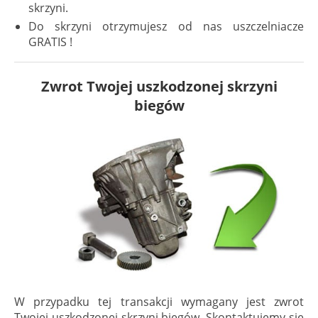
skrzyni.
Do skrzyni otrzymujesz od nas uszczelniacze
GRATIS !
Zwrot Twojej uszkodzonej skrzyni
biegów
W przypadku tej transakcji wymagany jest zwrot
Twojej uszkodzonej skrzyni biegów. Skontaktujemy się