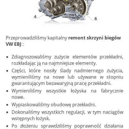
Przeprowadziliśmy kapitalny
remont skrzyni biegów
VW EBJ
:
Zdiagnozowaliśmy zużycie elementów przekładni,
rozkładając ją na najmniejsze elementy.
Części, które nosiły ślady nadmiernego zużycia,
wymieniliśmy na nowe lub używane w stopniu
gwarantującym bezawaryjną pracę przekładni.
Wymieniliśmy wszystkie łożyska na fabrycznie
nowe.
Wypiaskowaliśmy obudowę przekładni.
Dokonaliśmy wszystkich regulacji, w tym naciągów
wstępnych łożysk.
Po złożeniu sprawdziliśmy poprawność działania