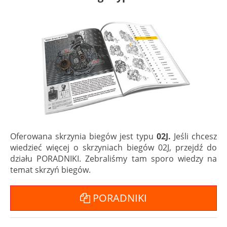
Oferowana skrzynia biegów jest typu
02J.
Jeśli chcesz
wiedzieć więcej o skrzyniach biegów 02J, przejdź do
działu PORADNIKI. Zebraliśmy tam sporo wiedzy na
temat skrzyń biegów.
PORADNIKI