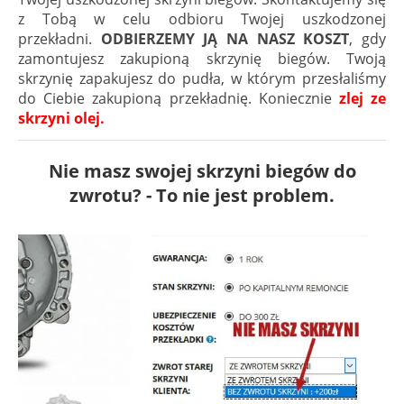
z Tobą w celu odbioru Twojej uszkodzonej
przekładni.
ODBIERZEMY JĄ NA NASZ KOSZT
, gdy
zamontujesz zakupioną skrzynię biegów. Twoją
skrzynię zapakujesz do pudła, w którym przesłaliśmy
do Ciebie zakupioną przekładnię. Koniecznie
zlej ze
skrzyni olej.
Nie masz swojej skrzyni biegów do
zwrotu? - To nie jest problem.