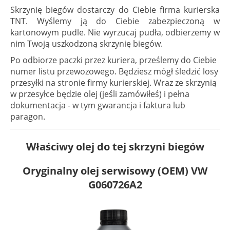
Skrzynię biegów dostarczy do Ciebie firma kurierska
TNT. Wyślemy ją do Ciebie zabezpieczoną w
kartonowym pudle. Nie wyrzucaj pudła, odbierzemy w
nim Twoją uszkodzoną skrzynię biegów.
Po odbiorze paczki przez kuriera, prześlemy do Ciebie
numer listu przewozowego. Będziesz mógł śledzić losy
przesyłki na stronie firmy kurierskiej. Wraz ze skrzynią
w przesyłce będzie olej (jeśli zamówiłeś) i pełna
dokumentacja - w tym gwarancja i faktura lub
paragon.
Właściwy olej do tej skrzyni biegów
Oryginalny olej serwisowy (OEM) VW
G060726A2