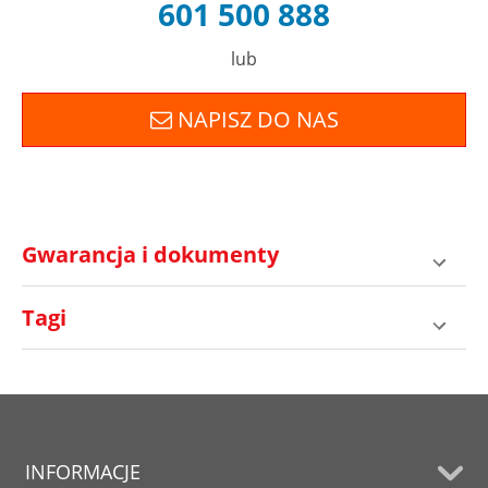
601 500 888
lub
NAPISZ DO NAS
Gwarancja i dokumenty
Tagi
INFORMACJE