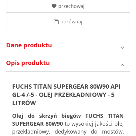
przechowaj
porównaj
Dane produktu
Opis produktu
FUCHS TITAN SUPERGEAR 80W90 API
GL-4 /-5 - OLEJ PRZEKŁADNIOWY - 5
LITRÓW
Olej do skrzyń biegów FUCHS TITAN
SUPERGEAR 80W90
to wysokiej jakości olej
przekładniowy, dedykowany do mostów,