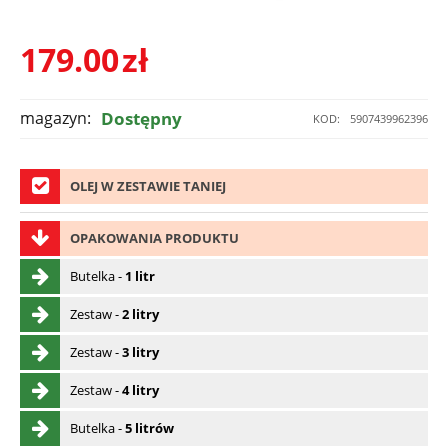
179.00
zł
magazyn:
Dostępny
KOD:
5907439962396
OLEJ W ZESTAWIE TANIEJ
OPAKOWANIA PRODUKTU
Butelka -
1 litr
Zestaw -
2 litry
Zestaw -
3 litry
Zestaw -
4 litry
Butelka -
5 litrów