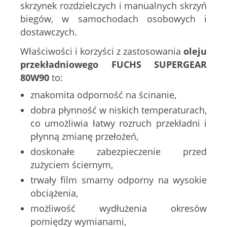
skrzynek rozdzielczych i manualnych skrzyń
biegów, w samochodach osobowych i
dostawczych.
Właściwości i korzyści z zastosowania
oleju
przekładniowego FUCHS SUPERGEAR
80W90
to:
znakomita odporność na ścinanie,
dobra płynność w niskich temperaturach,
co umożliwia łatwy rozruch przekładni i
płynną zmianę przełożeń,
doskonałe zabezpieczenie przed
zużyciem ściernym,
trwały film smarny odporny na wysokie
obciążenia,
możliwość wydłużenia okresów
pomiędzy wymianami,