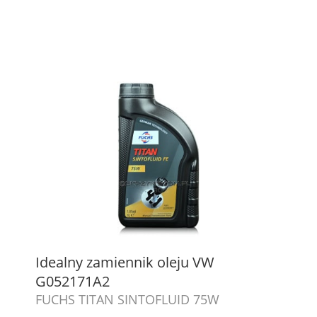
Idealny zamiennik oleju VW
G052171A2
FUCHS TITAN SINTOFLUID 75W