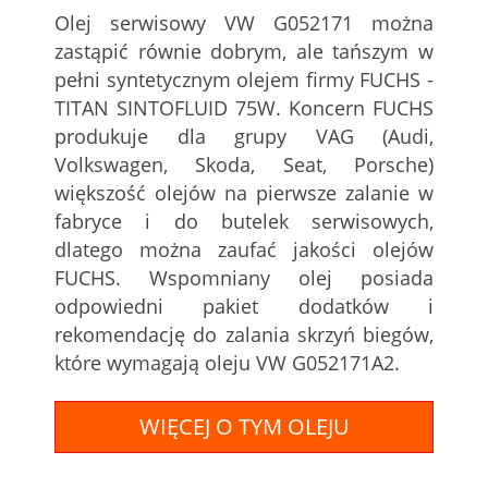
Olej serwisowy VW G052171 można
zastąpić równie dobrym, ale tańszym w
pełni syntetycznym olejem firmy FUCHS -
TITAN SINTOFLUID 75W. Koncern FUCHS
produkuje dla grupy VAG (Audi,
Volkswagen, Skoda, Seat, Porsche)
większość olejów na pierwsze zalanie w
fabryce i do butelek serwisowych,
dlatego można zaufać jakości olejów
FUCHS. Wspomniany olej posiada
odpowiedni pakiet dodatków i
rekomendację do zalania skrzyń biegów,
które wymagają oleju VW G052171A2.
WIĘCEJ O TYM OLEJU