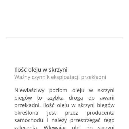
Ilość oleju w skrzyni
Ważny czynnik eksploatacji przekładni
Niewłaściwy poziom oleju w skrzyni
biegów to szybka droga do awarii
przekładni. Ilość oleju w skrzyni biegów
określona jest przez producenta
samochodu i należy przestrzegać tego
zalecenia. Wlewając olej do skrzyni