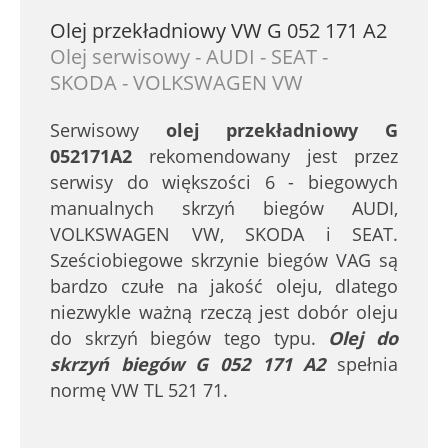
Olej przekładniowy VW G 052 171 A2
Olej serwisowy - AUDI - SEAT -
SKODA - VOLKSWAGEN VW
Serwisowy
olej przekładniowy G
052171A2
rekomendowany jest przez
serwisy do większości 6 - biegowych
manualnych skrzyń biegów AUDI,
VOLKSWAGEN VW, SKODA i SEAT.
Sześciobiegowe skrzynie biegów VAG są
bardzo czułe na jakość oleju, dlatego
niezwykle ważną rzeczą jest dobór oleju
do skrzyń biegów tego typu.
Olej do
skrzyń biegów G 052 171 A2
spełnia
normę VW TL 521 71.