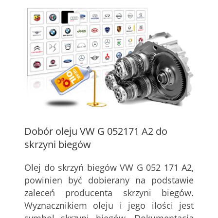
Dobór oleju VW G 052171 A2 do
skrzyni biegów
Olej do skrzyń biegów VW G 052 171 A2,
powinien być dobierany na podstawie
zaleceń producenta skrzyni biegów.
Wyznacznikiem oleju i jego ilości jest