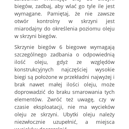
biegów, zadbaj, aby wlać go tyle ile jest
wymagane. Pamiętaj, że nie zawsze
otwór kontrolny w skrzyni jest
miarodajny do określenia poziomu oleju
w skrzyni biegów.
Skrzynie biegów 6 biegowe wymagają
szczególnego zadbania o odpowiednią
ilość oleju, gdyż ze względów
konstrukcyjnych najczęściej wysokie
biegi są położone w przekładni najwyżej i
brak nawet małej ilości oleju, może
doprowadzić do braku smarowania tych
elementów. Zwróć też uwagę, czy w
czasie eksploatacji, nie ma wycieków
oleju ze skrzyni. Ubytki oleju należy
niezwłocznie uzupełnić, a miejsca