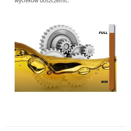
wycieków doszczelnić.