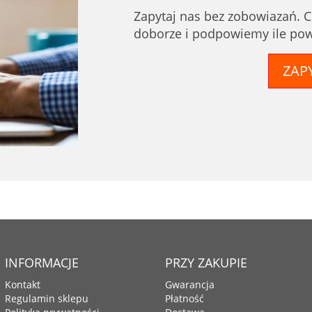
Zapytaj nas bez zobowiazań.
doborze i podpowiemy ile powi
ZAPY
INFORMACJE
PRZY ZAKUPIE
Kontakt
Gwarancja
Regulamin sklepu
Płatność