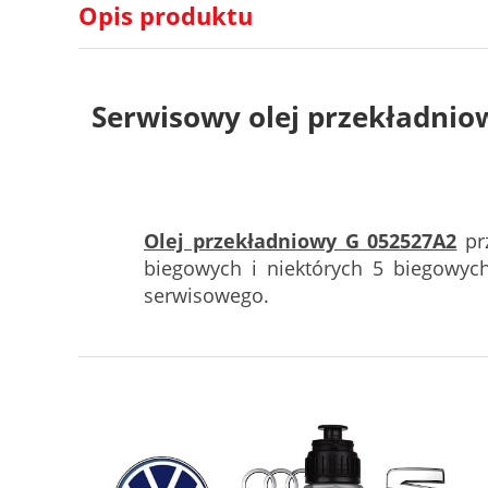
Opis produktu
Serwisowy olej przekładnio
Olej przekładniowy G 052527A2
prz
biegowych i niektórych 5 biegowyc
serwisowego.