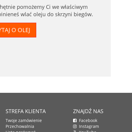
 Chętnie pomożemy Ci we właściwym
nieneś wlać oleju do skrzyni biegów.
TAJ O OLEJ
STREFA KLIENTA
ZNAJDŹ NAS
Twoje zamówienie
Facebook
Przechowalnia
Instagram