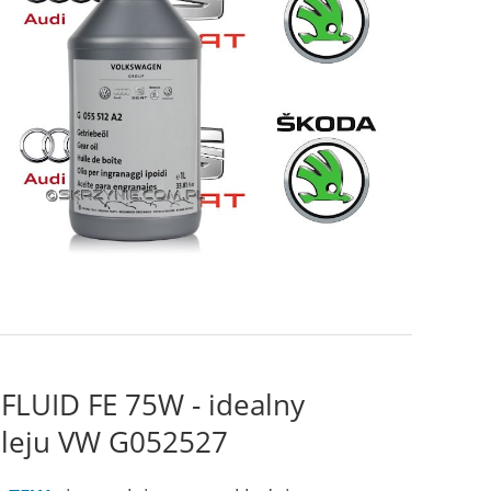
FLUID FE 75W - idealny
oleju VW G052527