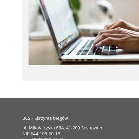
BCS - Skrzynie biegów
ul. Mikołajczyka 63A, 41-200 Sosnowiec
NIP 644-103-60-13