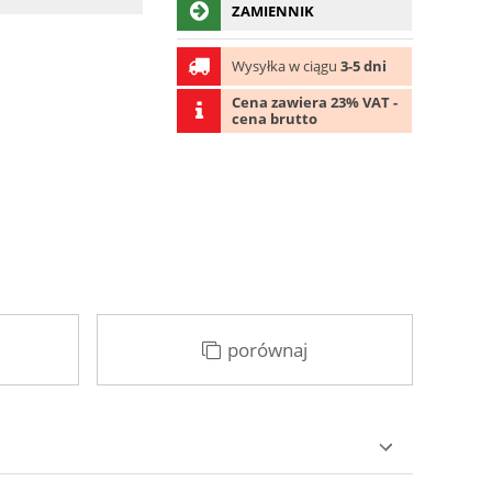
ZAMIENNIK
Wysyłka w ciągu
3-5 dni
Cena zawiera 23% VAT -
cena brutto
porównaj