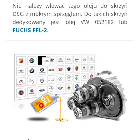
Nie należy wlewać tego oleju do skrzyń
DSG z mokrym sprzęgłem. Do takich skrzyń
dedykowany jest olej VW 052182 lub
FUCHS FFL-2
.