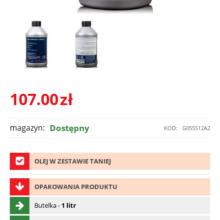
107.00
zł
magazyn:
Dostępny
KOD:
G055512A2
OLEJ W ZESTAWIE TANIEJ
OPAKOWANIA PRODUKTU
Butelka -
1 litr