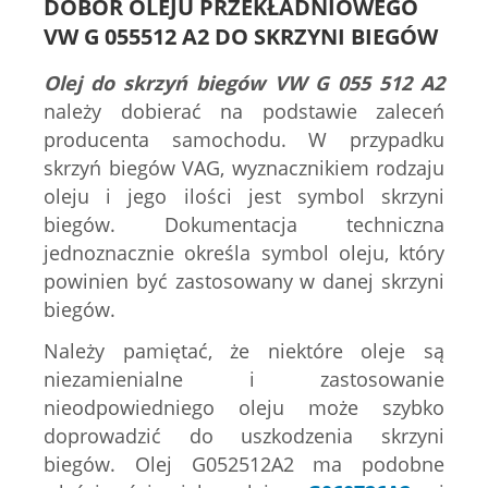
DOBÓR OLEJU PRZEKŁADNIOWEGO
VW G 055512 A2 DO SKRZYNI BIEGÓW
Olej do skrzyń biegów VW G 055 512 A2
należy dobierać na podstawie zaleceń
producenta samochodu. W przypadku
skrzyń biegów VAG, wyznacznikiem rodzaju
oleju i jego ilości jest symbol skrzyni
biegów. Dokumentacja techniczna
jednoznacznie określa symbol oleju, który
powinien być zastosowany w danej skrzyni
biegów.
Należy pamiętać, że niektóre oleje są
niezamienialne i zastosowanie
nieodpowiedniego oleju może szybko
doprowadzić do uszkodzenia skrzyni
biegów. Olej G052512A2 ma podobne