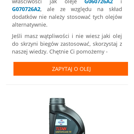
właściwości jak oleje
G060726A2
i
G070726A2
, ale ze względu na skład
dodatków nie należy stosować tych olejów
alternatywnie.
Jeśli masz wątpliwości i nie wiesz jaki olej
do skrzyni biegów zastosować, skorzystaj z
naszej wiedzy. Chętnie Ci pomożemy -
ZAPYTAJ O OLEJ