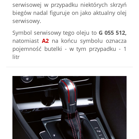
serwisowej w przypadku niektórych skrzyń
biegów nadal figuruje on jako aktualny olej
serwisowy.
Symbol serwisowy tego oleju to
G 055 512,
natomiast
A2
na końcu symbolu oznacza
pojemność butelki - w tym przypadku - 1
litr