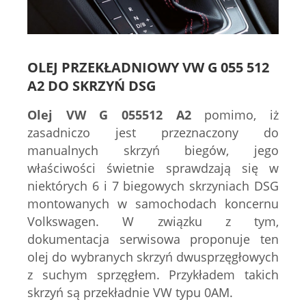
OLEJ PRZEKŁADNIOWY
VW G 055 512
A2
DO SKRZYŃ DSG
Olej VW G 055512 A2
pomimo, iż
zasadniczo jest przeznaczony do
manualnych skrzyń biegów, jego
właściwości świetnie sprawdzają się w
niektórych 6 i 7 biegowych skrzyniach DSG
montowanych w samochodach koncernu
Volkswagen. W związku z tym,
dokumentacja serwisowa proponuje ten
olej do wybranych skrzyń dwusprzęgłowych
z suchym sprzęgłem. Przykładem takich
skrzyń są przekładnie VW typu 0AM.