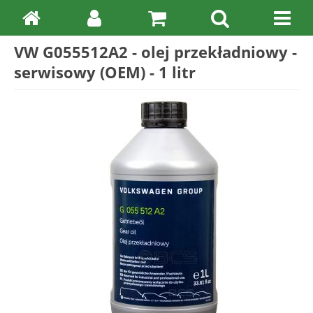
VW G055512A2 - olej przekładniowy -
serwisowy (OEM) - 1 litr