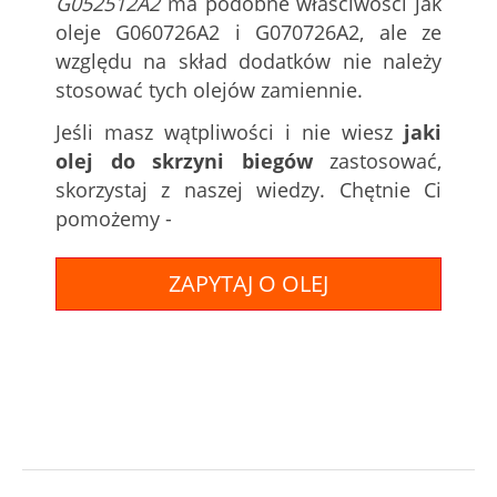
G052512A2
ma podobne właściwości jak
oleje G060726A2 i G070726A2, ale ze
względu na skład dodatków nie należy
stosować tych olejów zamiennie.
Jeśli masz wątpliwości i nie wiesz
jaki
olej do skrzyni biegów
zastosować,
skorzystaj z naszej wiedzy. Chętnie Ci
pomożemy -
ZAPYTAJ O OLEJ