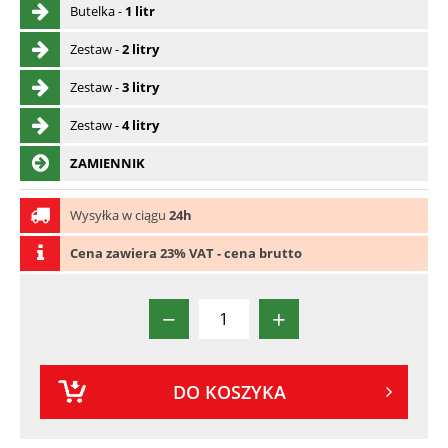
Butelka -
1 litr
Zestaw -
2 litry
Zestaw -
3 litry
Zestaw -
4 litry
ZAMIENNIK
Wysyłka w ciągu
24h
Cena zawiera 23% VAT - cena brutto
−
+
DO KOSZYKA