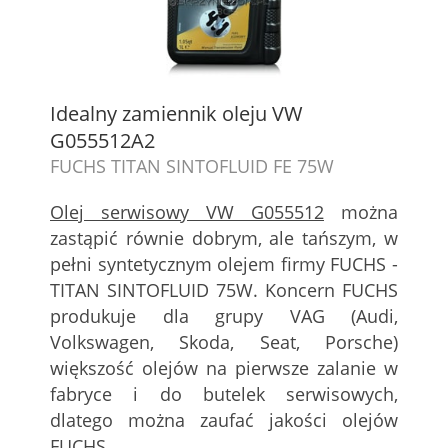
Idealny zamiennik oleju VW
G055512A2
FUCHS TITAN SINTOFLUID FE 75W
Olej serwisowy VW G055512
można
zastąpić równie dobrym, ale tańszym, w
pełni syntetycznym olejem firmy FUCHS -
TITAN SINTOFLUID 75W. Koncern FUCHS
produkuje dla grupy VAG (Audi,
Volkswagen, Skoda, Seat, Porsche)
większość olejów na pierwsze zalanie w
fabryce i do butelek serwisowych,
dlatego można zaufać jakości olejów
FUCHS.