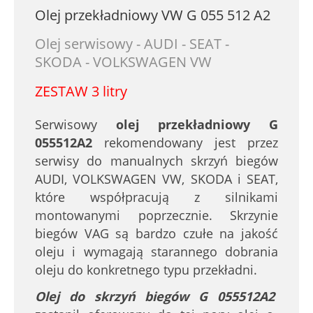
Olej przekładniowy VW G 055 512 A2
Olej serwisowy - AUDI - SEAT -
SKODA - VOLKSWAGEN VW
ZESTAW 3 litry
Serwisowy
olej przekładniowy G
055512A2
rekomendowany jest przez
serwisy do manualnych skrzyń biegów
AUDI, VOLKSWAGEN VW, SKODA i SEAT,
które współpracują z silnikami
montowanymi poprzecznie. Skrzynie
biegów VAG są bardzo czułe na jakość
oleju i wymagają starannego dobrania
oleju do konkretnego typu przekładni.
Olej do skrzyń biegów G 055512A2