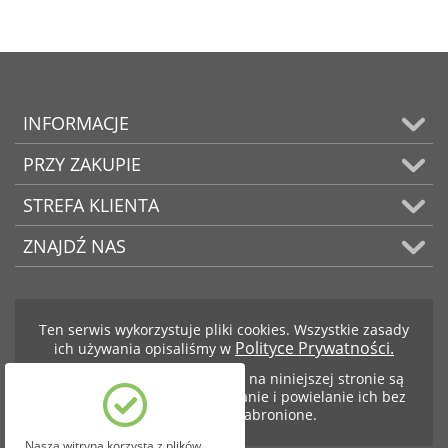
INFORMACJE
PRZY ZAKUPIE
STREFA KLIENTA
ZNAJDŹ NAS
Ten serwis wykorzystuje pliki cookies. Wszystkie zasady
Polityce Prywatności.
ich używania opisaliśmy w
Teksty i zdjęcia znajdujące się na niniejszej stronie są
własnością firmy BCS. Kopiowanie i powielanie ich bez
zezwolenia jest zabronione.
Nasza witryna korzysta z plików