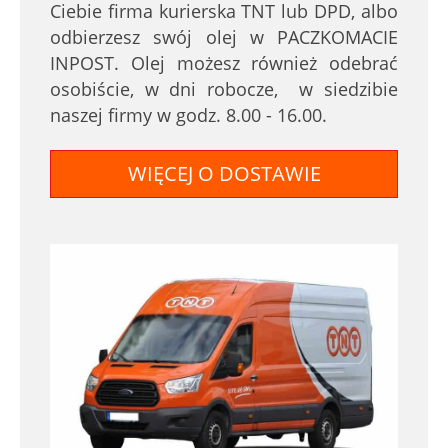
Ciebie firma kurierska TNT lub DPD, albo
odbierzesz swój olej w PACZKOMACIE
INPOST. Olej możesz również odebrać
osobiście, w dni robocze, w siedzibie
naszej firmy w godz. 8.00 - 16.00.
WIĘCEJ O DOSTAWIE