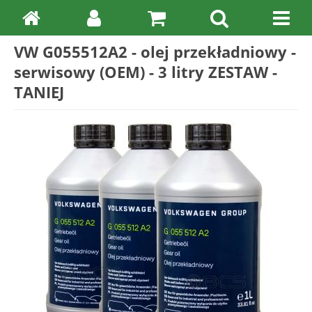
VW G055512A2 - olej przekładniowy -
serwisowy (OEM) - 3 litry ZESTAW -
TANIEJ