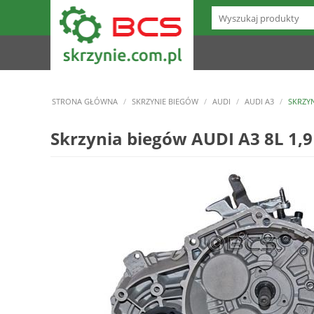
STRONA GŁÓWNA
/
SKRZYNIE BIEGÓW
/
AUDI
/
AUDI A3
/
SKRZYN
Skrzynia biegów AUDI A3 8L 1,