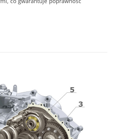
ymi, co gwarantuje poprawność