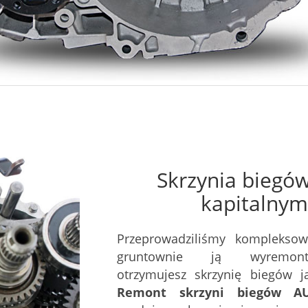
Skrzynia bieg
kapitalnym
Przeprowadziliśmy kompleksow
gruntownie ją wyremont
otrzymujesz skrzynię biegów 
Remont skrzyni biegów 