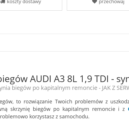
koszty dostawy
przechowaj
biegów AUDI A3 8L 1,9 TDI - 
ynia biegów po kapitalnym remoncie - JAK Z SE
iegów, to rozwiązanie Twoich problemów z uszkod
ną skrzynię biegów po kapitalnym remoncie i z
zproblemowo korzystasz z samochodu.