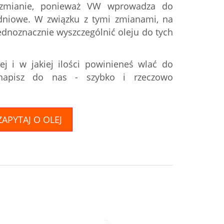
ą zmianie, ponieważ VW wprowadza do
adniowe. W związku z tymi zmianami, na
dnoznacznie wyszczególnić oleju do tych
olej i w jakiej ilości powinieneś wlać do
 napisz do nas - szybko i rzeczowo
ZAPYTAJ O OLEJ