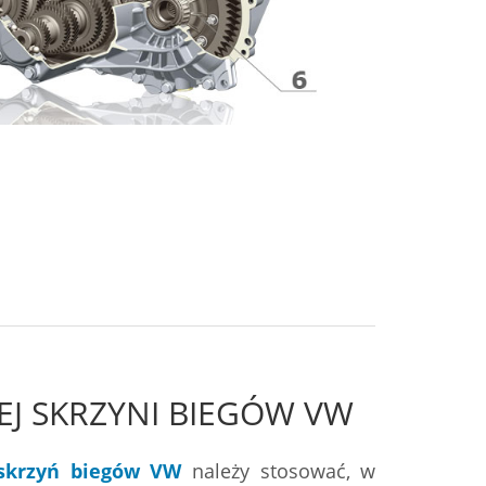
TEJ SKRZYNI BIEGÓW VW
 skrzyń biegów VW
należy stosować, w