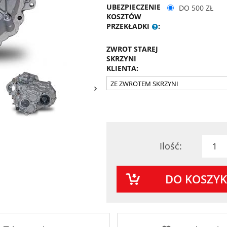
UBEZPIECZENIE
DO 500 ZŁ
KOSZTÓW
PRZEKŁADKI
:
ZWROT STAREJ
SKRZYNI
KLIENTA:
Ilość:
DO KOSZY