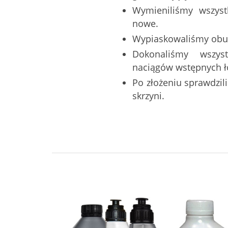
Wymieniliśmy wszystk
nowe.
Wypiaskowaliśmy obu
Dokonaliśmy wszys
naciągów wstępnych ł
Po złożeniu sprawdzi
skrzyni.