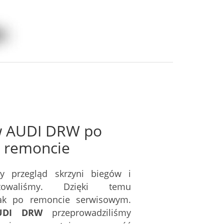
ów AUDI DRW
po
 remoncie
y przegląd skrzyni biegów i
owaliśmy. Dzięki temu
jak po remoncie serwisowym.
AUDI DRW
przeprowadziliśmy