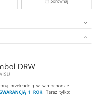
porównaj
symbol DRW
RWISU
zoną przekładnią w samochodzie.
GWARANCJĄ 1 ROK
. Teraz tylko: