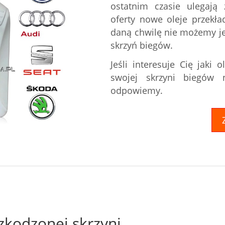
ostatnim czasie ulegaj
oferty nowe oleje przekł
daną chwilę nie możemy je
skrzyń biegów.
Jeśli interesuje Cię jaki 
swojej skrzyni biegów
odpowiemy.
zkodzonej skrzyni