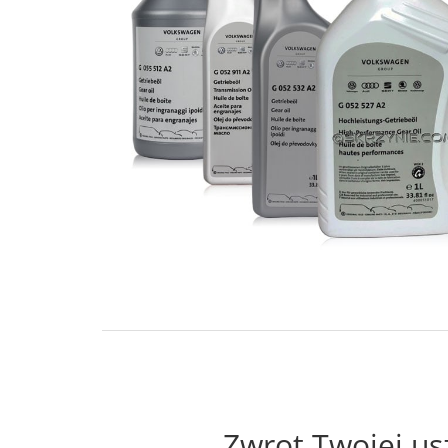
Zwrot Twojej us