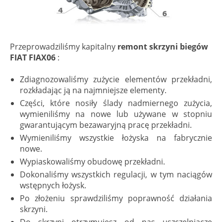
Przeprowadziliśmy kapitalny
remont skrzyni biegów
FIAT FIAX06
:
Zdiagnozowaliśmy zużycie elementów przekładni,
rozkładając ją na najmniejsze elementy.
Części, które nosiły ślady nadmiernego zużycia,
wymieniliśmy na nowe lub używane w stopniu
gwarantującym bezawaryjną pracę przekładni.
Wymieniliśmy wszystkie łożyska na fabrycznie
nowe.
Wypiaskowaliśmy obudowę przekładni.
Dokonaliśmy wszystkich regulacji, w tym naciągów
wstępnych łożysk.
Po złożeniu sprawdziliśmy poprawność działania
skrzyni.