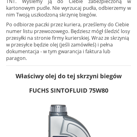
TNT. Wyślemy ją do Ciebie zabezpieczoną w
kartonowym pudle. Nie wyrzucaj pudła, odbierzemy w
nim Twoją uszkodzoną skrzynię biegów.
Po odbiorze paczki przez kuriera, prześlemy do Ciebie
numer listu przewozowego. Będziesz mógł śledzić losy
przesyłki na stronie firmy kurierskiej. Wraz ze skrzynią
w przesyłce będzie olej (jeśli zamówiłeś) i pełna
dokumentacja - w tym gwarancja i faktura lub
paragon.
Właściwy olej do tej skrzyni biegów
FUCHS SINTOFLUID 75W80