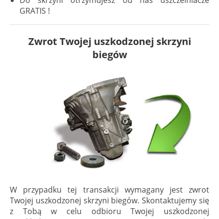
Do skrzyni otrzymujesz od nas uszczelniacze
GRATIS !
Zwrot Twojej uszkodzonej skrzyni
biegów
W przypadku tej transakcji wymagany jest zwrot
Twojej uszkodzonej skrzyni biegów. Skontaktujemy się
z Tobą w celu odbioru Twojej uszkodzonej