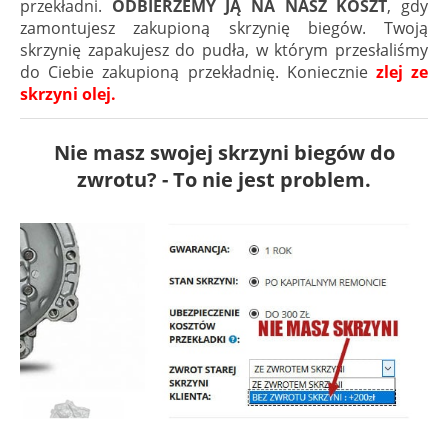
przekładni.
ODBIERZEMY JĄ NA NASZ KOSZT
, gdy
zamontujesz zakupioną skrzynię biegów. Twoją
skrzynię zapakujesz do pudła, w którym przesłaliśmy
do Ciebie zakupioną przekładnię. Koniecznie
zlej ze
skrzyni olej.
Nie masz swojej skrzyni biegów do
zwrotu? - To nie jest problem.