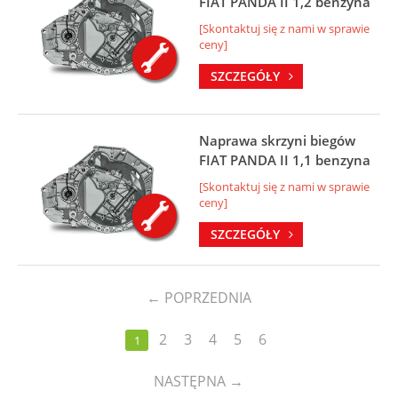
FIAT PANDA II 1,2 benzyna
[Skontaktuj się z nami w sprawie
ceny]
SZCZEGÓŁY
Naprawa skrzyni biegów
FIAT PANDA II 1,1 benzyna
[Skontaktuj się z nami w sprawie
ceny]
SZCZEGÓŁY
←
POPRZEDNIA
2
3
4
5
6
1
NASTĘPNA
→