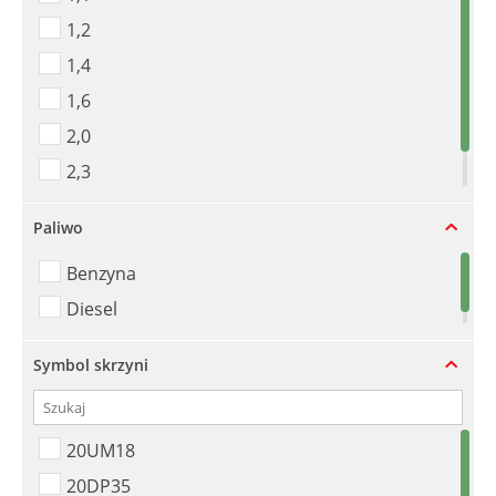
1,2
1,4
1,6
2,0
2,3
2,8
Paliwo
Benzyna
Diesel
Symbol skrzyni
20UM18
20DP35