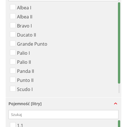
Albea I
Albea II
Bravo I
Ducato II
Grande Punto
Palio I
Palio II
Panda II
Punto II
Scudo I
Scudo II
Pojemność [litry]
1,1