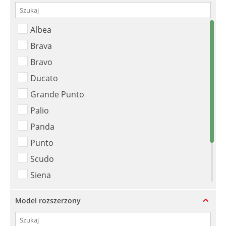
Albea
Brava
Bravo
Ducato
Grande Punto
Palio
Panda
Punto
Scudo
Siena
Stilo
Model rozszerzony
Strada
Talento