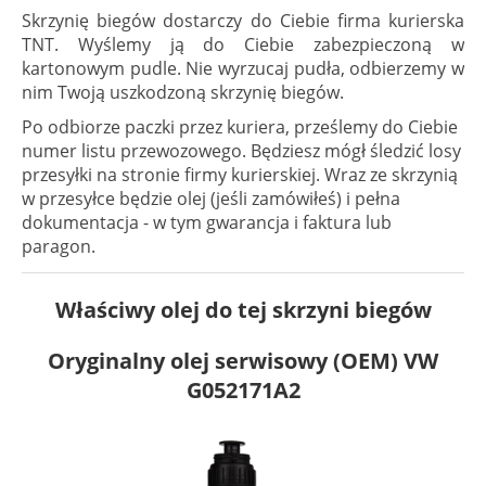
Skrzynię biegów dostarczy do Ciebie firma kurierska
TNT. Wyślemy ją do Ciebie zabezpieczoną w
kartonowym pudle. Nie wyrzucaj pudła, odbierzemy w
nim Twoją uszkodzoną skrzynię biegów.
Po odbiorze paczki przez kuriera, prześlemy do Ciebie
numer listu przewozowego. Będziesz mógł śledzić losy
przesyłki na stronie firmy kurierskiej. Wraz ze skrzynią
w przesyłce będzie olej (jeśli zamówiłeś) i pełna
dokumentacja - w tym gwarancja i faktura lub
paragon.
Właściwy olej do tej skrzyni biegów
Oryginalny olej serwisowy (OEM) VW
G052171A2