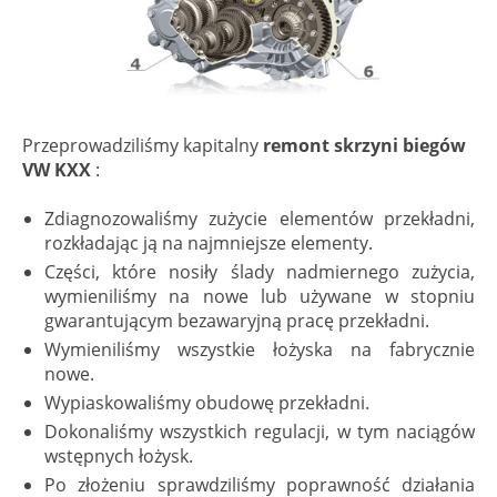
Przeprowadziliśmy kapitalny
remont skrzyni biegów
VW KXX
:
Zdiagnozowaliśmy zużycie elementów przekładni,
rozkładając ją na najmniejsze elementy.
Części, które nosiły ślady nadmiernego zużycia,
wymieniliśmy na nowe lub używane w stopniu
gwarantującym bezawaryjną pracę przekładni.
Wymieniliśmy wszystkie łożyska na fabrycznie
nowe.
Wypiaskowaliśmy obudowę przekładni.
Dokonaliśmy wszystkich regulacji, w tym naciągów
wstępnych łożysk.
Po złożeniu sprawdziliśmy poprawność działania