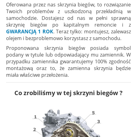
Oferowana przez nas skrzynia biegów, to rozwiązanie
Twoich problemów z uszkodzoną przekładnią w
samochodzie. Dostajesz od nas w pełni sprawną
skrzynię biegów po kapitalnym remoncie i z
GWARANCJĄ 1 ROK
. Teraz tylko: montujesz, zalewasz
olejem i bezproblemowo korzystasz z samochodu.
Proponowana skrzynia biegów posiada symbol
podany w tytule lub odpowiadający mu zamiennik. W
przypadku zamiennika gwarantujemy 100% zgodność
montażową oraz to, że zamienna skrzynia będzie
miała właściwe przełożenia.
Co zrobiliśmy w tej skrzyni biegów ?