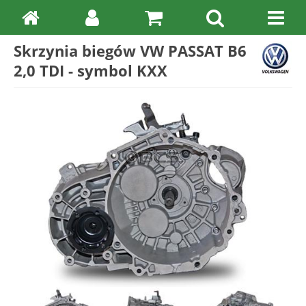
Skrzynia biegów VW PASSAT B6
2,0 TDI - symbol KXX