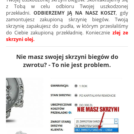
z Tobą w celu odbioru Twojej uszkodzonej
przekładni.
ODBIERZEMY JĄ NA NASZ KOSZT
, gdy
zamontujesz zakupioną skrzynię biegów. Twoją
skrzynię zapakujesz do pudła, w którym przesłaliśmy
do Ciebie zakupioną przekładnię. Koniecznie
zlej ze
skrzyni olej.
Nie masz swojej skrzyni biegów do
zwrotu? - To nie jest problem.