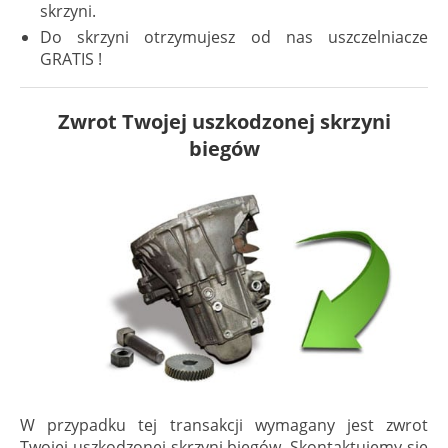
skrzyni.
Do skrzyni otrzymujesz od nas uszczelniacze
GRATIS !
Zwrot Twojej uszkodzonej skrzyni
biegów
W przypadku tej transakcji wymagany jest zwrot
Twojej uszkodzonej skrzyni biegów. Skontaktujemy się