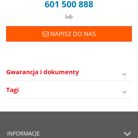
601 500 888
lub
NAPISZ DO NAS
Gwarancja i dokumenty
Tagi
INFORMACJE