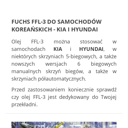
FUCHS FFL-3 DO SAMOCHODÓW
KOREAŃSKICH - KIA I HYUNDAI
Olej FFL-3 można stosować w
samochodach
KIA
i
HYUNDAI
, w
niektórych skrzyniach 5-biegowych, a także
nowszych wersjach 6 biegowych
manualnych skrzyń biegów, a także w
skrzyniach półautomatycznych.
Przed zastosowaniem koniecznie sprawdź
czy olej FFL-3 jest dedykowany do Twojej
przekładni.