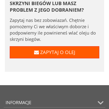
SKRZYNI BIEGÓW LUB MASZ
PROBLEM Z JEGO DOBRANIEM?
Zapytaj nas bez zobowiazań. Chętnie
pomożemy Ci we właściwym doborze i
podpowiemy ile powinieneś wlać oleju do
skrzyni biegów.
ZAPYTAJ O OLEJ
INFORMACJE