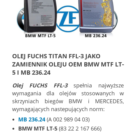
OLEJ FUCHS TITAN FFL-3 JAKO
ZAMIENNIK OLEJU OEM BMW MTF LT-
5 I MB 236.24
Olej FUCHS FFL-3
spełnia najwyższe
wymagania dla olejów stosowanych w
skrzyniach biegów BMW i MERCEDES,
wymagających nastepujących norm:
MB 236.24
(A 002 989 04 03)
BMW MTF LT-5
(83 22 2 167 666)