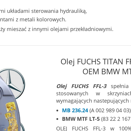
ymi układami sterowania hydrauliką,
ntami z metali kolorowych.
ży mieszać z innymi olejami przekładniowymi.
Olej FUCHS TITAN FF
OEM BMW MTF
Olej FUCHS FFL-3
spełnia 
stosowanych w skrzyni
wymagających nastepujących
MB 236.24
(A 002 989 04 03)
BMW MTF LT-5
(83 22 2 167
OLEJ FUCHS FFL-3 w 100%