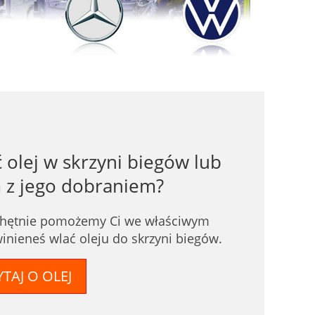
olej w skrzyni biegów lub
 z jego dobraniem?
 Chętnie pomożemy Ci we właściwym
nieneś wlać oleju do skrzyni biegów.
TAJ O OLEJ