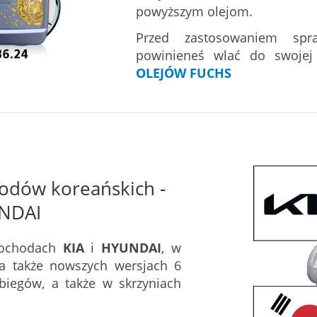
powyższym olejom.
Przed zastosowaniem spr
powinieneś wlać do swojej
OLEJÓW FUCHS
odów koreańskich -
UNDAI
mochodach
KIA
i
HYUNDAI
, w
 a także nowszych wersjach 6
biegów, a także w skrzyniach