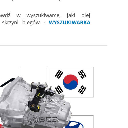
awdź w wyszukiwarce, jaki olej
 skrzyni biegów -
WYSZUKIWARKA