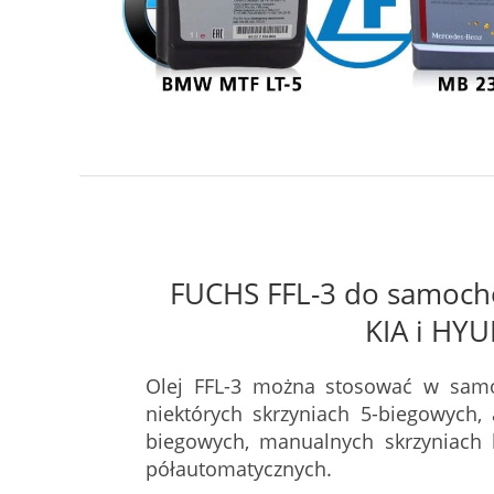
FUCHS FFL-3 do samoch
KIA i HY
Olej FFL-3 można stosować w sa
niektórych skrzyniach 5-biegowych,
biegowych, manualnych skrzyniach 
półautomatycznych.