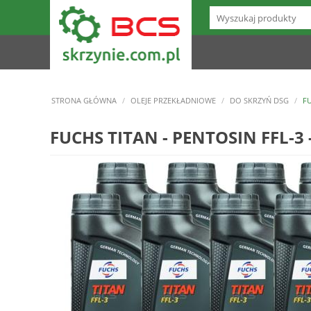
STRONA GŁÓWNA
/
OLEJE PRZEKŁADNIOWE
/
DO SKRZYŃ DSG
/
FU
FUCHS TITAN - PENTOSIN FFL-3 -