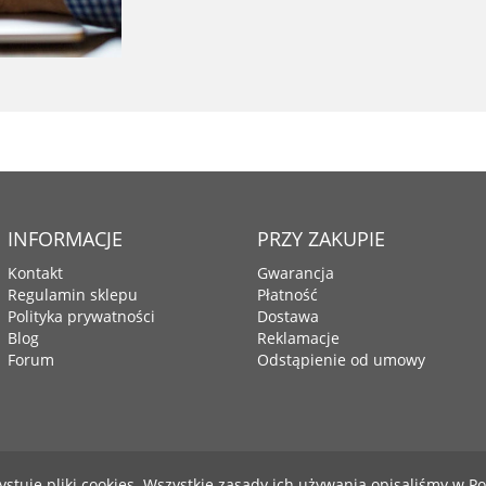
INFORMACJE
PRZY ZAKUPIE
Kontakt
Gwarancja
Regulamin sklepu
Płatność
Polityka prywatności
Dostawa
Blog
Reklamacje
Forum
Odstąpienie od umowy
ystuje pliki cookies. Wszystkie zasady ich używania opisaliśmy w
Po