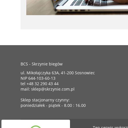
BCS - Skrzynie biegów
ul. Mikołajczyka 63A, 41-200 Sosnowiec
NIP 644-103-60-13
tel +48 32 290 43 44
mail: sklep@skrzynie.com.pl
Sklep stacjonarny czynny:
poniedziałek - piątek - 8.00 : 16.00
Ten serwis wykorz