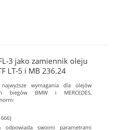
L-3 jako zamiennik oleju
 LT-5 i MB 236.24
najwyższe wymagania dla olejów
ach biegów BMW i MERCEDES,
 norm:
 666)
 odpowiada swoimi parametrami