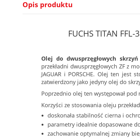
Opis produktu
FUCHS TITAN FFL-3 
Olej do dwusprzęgłowych skrzyń
przekładni dwusprzęgłowych ZF z 
JAGUAR i PORSCHE. Olej ten jest st
zatwierdzony jako jedyny olej do skrz
Poprzednio olej ten występował pod
Korzyści ze stosowania oleju przekł
doskonała stabilność cierna i ochr
parametry idealnie dopasowane do
zachowanie optymalnej zmiany bie