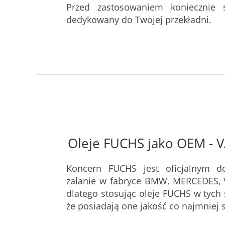
Przed zastosowaniem koniecznie s
dedykowany do Twojej przekładni.
Oleje FUCHS jako OEM -
Koncern FUCHS jest oficjalnym d
zalanie w fabryce BMW, MERCEDES, 
dlatego stosując oleje FUCHS w tyc
że posiadają one jakość co najmniej 