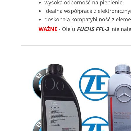
wysoka odporność na pienienie,
idealna współpraca z elektroniczn
doskonała kompatybilność z eleme
WAŻNE
- Oleju
FUCHS FFL-3
nie nale