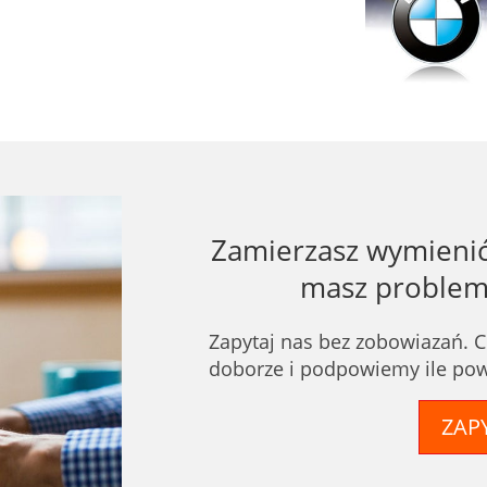
Zamierzasz wymienić 
masz problem
Zapytaj nas bez zobowiazań.
doborze i podpowiemy ile powi
ZAPY