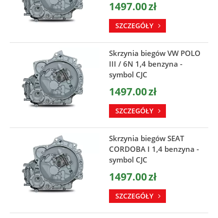
1497.00
zł
SZCZEGÓŁY
Skrzynia biegów VW POLO
III / 6N 1,4 benzyna -
symbol CJC
1497.00
zł
SZCZEGÓŁY
Skrzynia biegów SEAT
CORDOBA I 1,4 benzyna -
symbol CJC
1497.00
zł
SZCZEGÓŁY