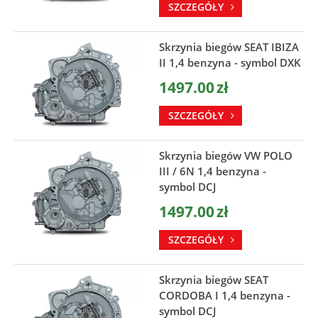
SZCZEGÓŁY
Skrzynia biegów SEAT IBIZA
II 1,4 benzyna - symbol DXK
1497.00
zł
SZCZEGÓŁY
Skrzynia biegów VW POLO
III / 6N 1,4 benzyna -
symbol DCJ
1497.00
zł
SZCZEGÓŁY
Skrzynia biegów SEAT
CORDOBA I 1,4 benzyna -
symbol DCJ