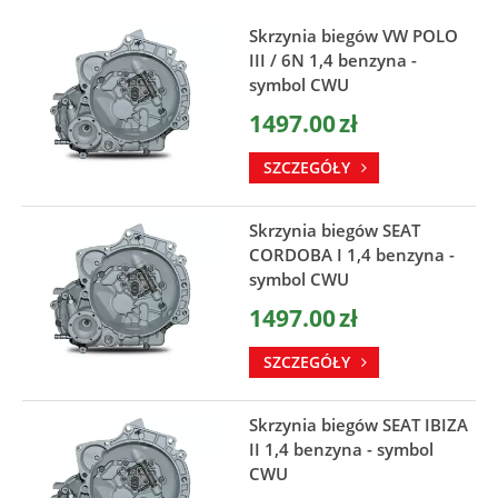
Skrzynia biegów VW POLO
III / 6N 1,4 benzyna -
symbol CWU
1497.00
zł
SZCZEGÓŁY
Skrzynia biegów SEAT
CORDOBA I 1,4 benzyna -
symbol CWU
1497.00
zł
SZCZEGÓŁY
Skrzynia biegów SEAT IBIZA
II 1,4 benzyna - symbol
CWU