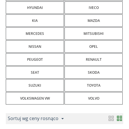
HYUNDAI
IVECO
KIA
MAZDA
MERCEDES
MITSUBISHI
NISSAN
OPEL
PEUGEOT
RENAULT
SEAT
SKODA
SUZUKI
TOYOTA
VOLKSWAGEN VW
VOLVO
Sortuj wg ceny rosnąco