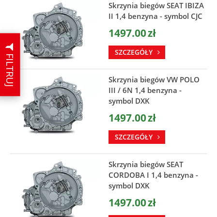
Skrzynia biegów SEAT IBIZA
II 1,4 benzyna - symbol CJC
1497.00
zł
SZCZEGÓŁY
FILTRUJ
Skrzynia biegów VW POLO
III / 6N 1,4 benzyna -
symbol DXK
1497.00
zł
SZCZEGÓŁY
Skrzynia biegów SEAT
CORDOBA I 1,4 benzyna -
symbol DXK
1497.00
zł