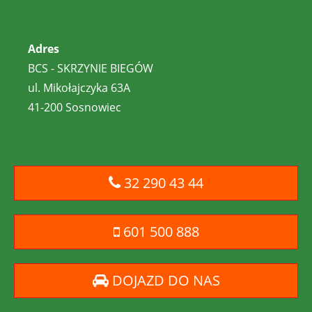
Adres
BCS - SKRZYNIE BIEGÓW
ul. Mikołajczyka 63A
41-200 Sosnowiec
32 290 43 44
601 500 888
DOJAZD DO NAS