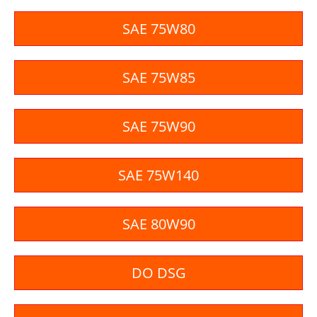
SAE 75W80
SAE 75W85
SAE 75W90
SAE 75W140
SAE 80W90
DO DSG