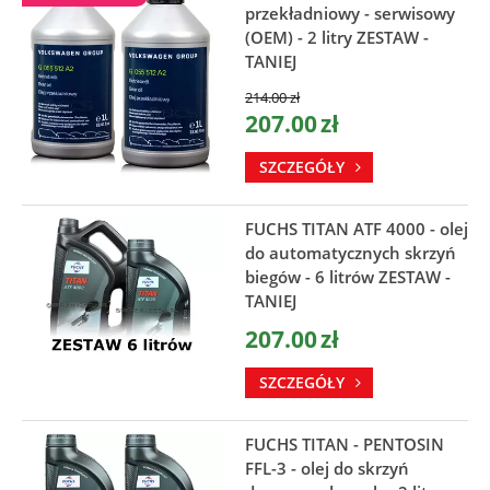
przekładniowy - serwisowy
(OEM) - 2 litry ZESTAW -
TANIEJ
214.00
zł
207.00
zł
SZCZEGÓŁY
FUCHS TITAN ATF 4000 - olej
do automatycznych skrzyń
biegów - 6 litrów ZESTAW -
TANIEJ
207.00
zł
SZCZEGÓŁY
FUCHS TITAN - PENTOSIN
FFL-3 - olej do skrzyń