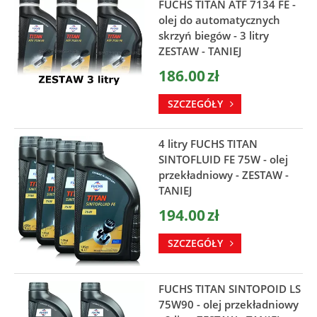
FUCHS TITAN ATF 7134 FE -
olej do automatycznych
skrzyń biegów - 3 litry
ZESTAW - TANIEJ
186.00
zł
SZCZEGÓŁY
4 litry FUCHS TITAN
SINTOFLUID FE 75W - olej
przekładniowy - ZESTAW -
TANIEJ
194.00
zł
SZCZEGÓŁY
FUCHS TITAN SINTOPOID LS
75W90 - olej przekładniowy