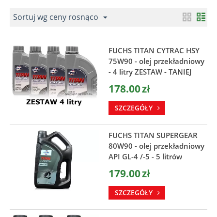
Sortuj wg ceny rosnąco
FUCHS TITAN CYTRAC HSY
75W90 - olej przekładniowy
- 4 litry ZESTAW - TANIEJ
178.00
zł
SZCZEGÓŁY
FUCHS TITAN SUPERGEAR
80W90 - olej przekładniowy
API GL-4 /-5 - 5 litrów
179.00
zł
SZCZEGÓŁY