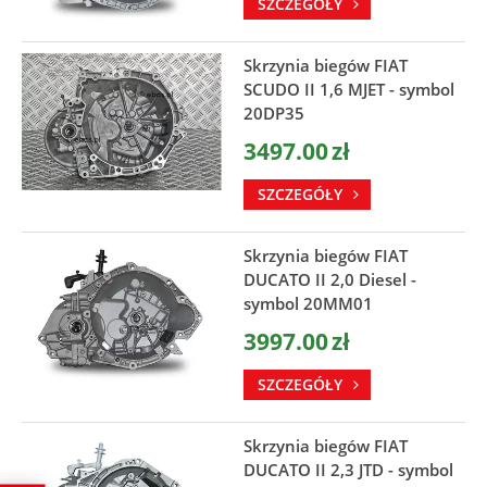
SZCZEGÓŁY
Skrzynia biegów FIAT
SCUDO II 1,6 MJET - symbol
20DP35
3497.00
zł
SZCZEGÓŁY
Skrzynia biegów FIAT
DUCATO II 2,0 Diesel -
symbol 20MM01
3997.00
zł
SZCZEGÓŁY
Skrzynia biegów FIAT
DUCATO II 2,3 JTD - symbol