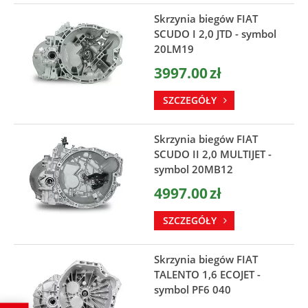
Skrzynia biegów FIAT
SCUDO I 2,0 JTD - symbol
20LM19
3997.00
zł
SZCZEGÓŁY
Skrzynia biegów FIAT
SCUDO II 2,0 MULTIJET -
symbol 20MB12
4997.00
zł
SZCZEGÓŁY
Skrzynia biegów FIAT
TALENTO 1,6 ECOJET -
symbol PF6 040