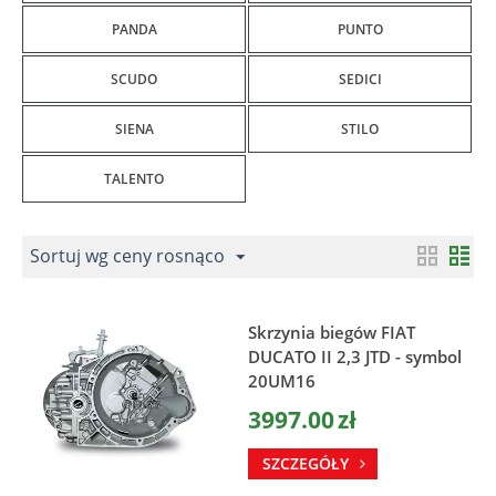
PANDA
PUNTO
SCUDO
SEDICI
SIENA
STILO
TALENTO
Sortuj wg ceny rosnąco
Skrzynia biegów FIAT
DUCATO II 2,3 JTD - symbol
20UM16
3997.00
zł
SZCZEGÓŁY