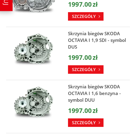
1997.00
zł
SZCZEGÓŁY
Skrzynia biegów SKODA
OCTAVIA I 1,9 SDI - symbol
DUS
1997.00
zł
SZCZEGÓŁY
Skrzynia biegów SKODA
OCTAVIA I 1,6 benzyna -
symbol DUU
1997.00
zł
SZCZEGÓŁY