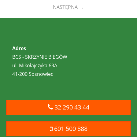
NASTĘPNA
→
Adres
BCS - SKRZYNIE BIEGÓW
ul. Mikołajczyka 63A
41-200 Sosnowiec
32 290 43 44
601 500 888