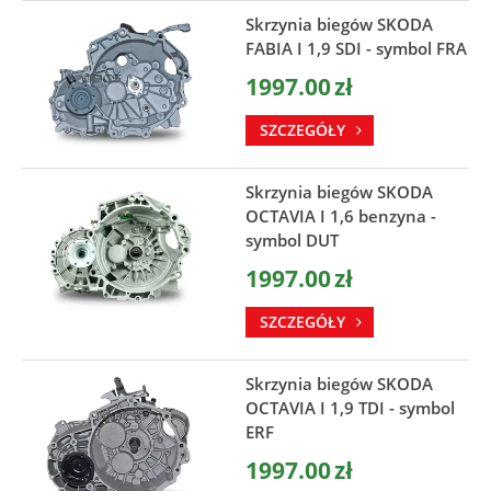
Skrzynia biegów SKODA
FABIA I 1,9 SDI - symbol FRA
1997.00
zł
SZCZEGÓŁY
Skrzynia biegów SKODA
OCTAVIA I 1,6 benzyna -
symbol DUT
1997.00
zł
SZCZEGÓŁY
Skrzynia biegów SKODA
OCTAVIA I 1,9 TDI - symbol
ERF
1997.00
zł