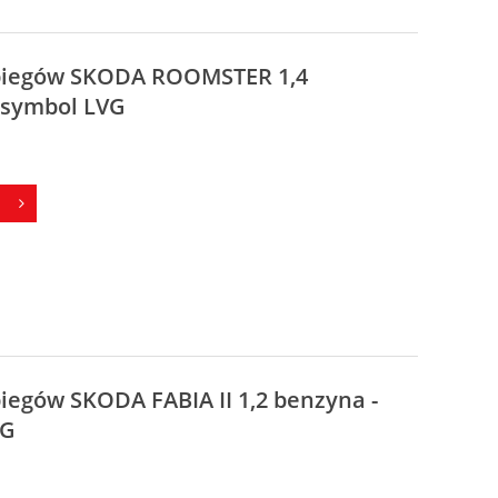
 biegów SKODA ROOMSTER 1,4
 symbol LVG
biegów SKODA FABIA II 1,2 benzyna -
VG