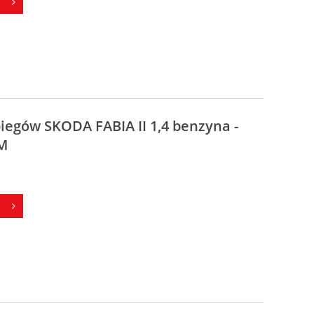
biegów SKODA FABIA II 1,4 benzyna -
M