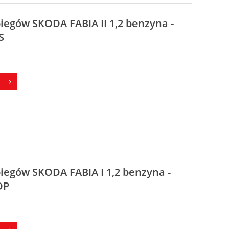
biegów SKODA FABIA II 1,2 benzyna -
S
biegów SKODA FABIA I 1,2 benzyna -
DP