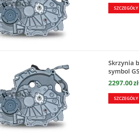
SZCZEGÓŁY
Skrzynia 
symbol G
2297.00
zł
SZCZEGÓŁY