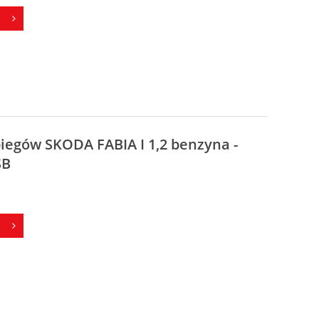
biegów SKODA FABIA I 1,2 benzyna -
SB