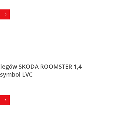
 biegów SKODA ROOMSTER 1,4
 symbol LVC