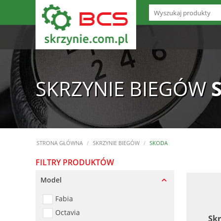
SKRZYNIE BIEGÓW
STRONA GŁÓWNA
/
SKRZYNIE BIEGÓW
/
SKODA
FILTRY PRODUKTÓW
Model
Fabia
Octavia
Sk