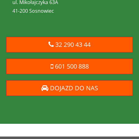
ul. Mikołajczyka 63A
41-200 Sosnowiec
32 290 43 44
601 500 888
DOJAZD DO NAS