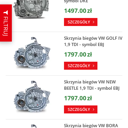
symbol DKE
1497.00
zł
FILTRUJ
SZCZEGÓŁY
Skrzynia biegów VW GOLF IV
1,9 TDI - symbol EBJ
1797.00
zł
SZCZEGÓŁY
Skrzynia biegów VW NEW
BEETLE 1,9 TDI - symbol EBJ
1797.00
zł
SZCZEGÓŁY
Skrzynia biegów VW BORA