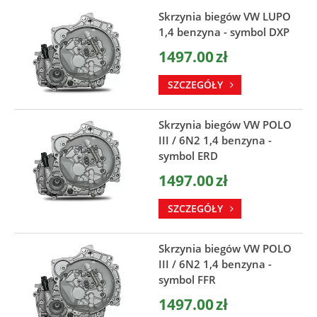
Skrzynia biegów VW LUPO
1,4 benzyna - symbol DXP
1497.00
zł
SZCZEGÓŁY
Skrzynia biegów VW POLO
III / 6N2 1,4 benzyna -
symbol ERD
1497.00
zł
SZCZEGÓŁY
Skrzynia biegów VW POLO
III / 6N2 1,4 benzyna -
symbol FFR
1497.00
zł